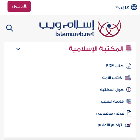
دخول
عربي
المكتبة الإسلامية
تب PDF
كتاب الأمة
ول المكتبة
ائمة الكتب
رض موضوعي