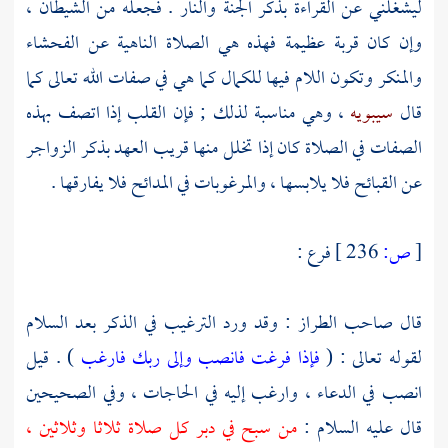
ليشغلني عن القراءة بذكر الجنة والنار . فجعله من الشيطان ،
وإن كان قربة عظيمة فهذه هي الصلاة الناهية عن الفحشاء
والمنكر وتكون اللام فيها للكمال كما هي في صفات الله تعالى كما
قال
سيبويه
، وهي مناسبة لذلك ; فإن القلب إذا اتصف بهذه
الصفات في الصلاة كان إذا تخلل منها قريب العهد بذكر الزواجر
عن القبائح فلا يلابسها ، والمرغوبات في المدائح فلا يفارقها .
[
ص:
236 ]
فرع :
قال صاحب الطراز : وقد ورد الترغيب في الذكر بعد السلام
لقوله تعالى : (
فإذا فرغت فانصب
وإلى ربك فارغب
) . قيل
انصب في الدعاء ، وارغب إليه في الحاجات ، وفي الصحيحين
قال عليه السلام :
من سبح في دبر كل صلاة ثلاثا وثلاثين ،