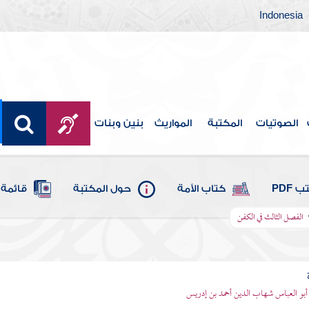
Indonesia
الصوتيات
المكتبة
المواريث
بنين وبنات
 PDF
كتاب الأمة
حول المكتبة
قائمة 
الفصل الثالث في الكفن
- أبو العباس شهاب الدين أحمد بن إدريس