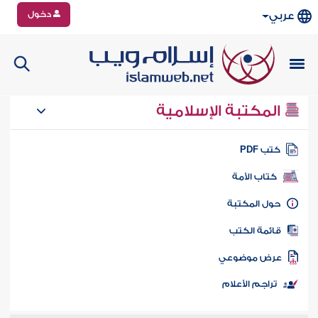
دخول
عربي
المكتبة الإسلامية
تب PDF
كتاب الأمة
ول المكتبة
ائمة الكتب
رض موضوعي