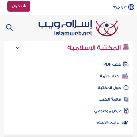
دخول
عربي
المكتبة الإسلامية
تب PDF
كتاب الأمة
ول المكتبة
ائمة الكتب
رض موضوعي