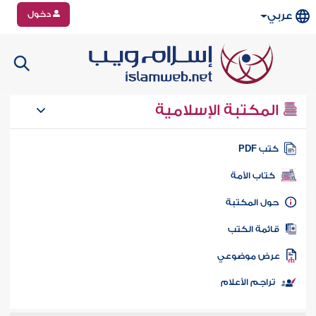
دخول
عربي
المكتبة الإسلامية
تب PDF
كتاب الأمة
ول المكتبة
ائمة الكتب
رض موضوعي