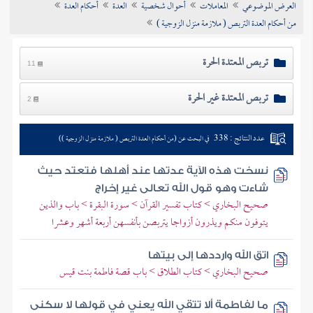
العرض الموضوعي
المعاملات
أحوال شخصية
العدة
أحكام العدة
تراجم الأعلام
من أحكام العدة التربص ( ملازمة منزل الزوجية )
تربص المعتدة الحرة
11
تربص المعتدة غير الحرة
2
عدد النتائج : 338
في البحث عن (من أحكام العدة التربص ( ملازمة منزل الزوجية ))
نسخت هذه الآية عدتها عند أهلها فتعتد حيث
شاءت وهو قول الله تعالى غير إخراج
صحيح البخاري > كتاب تفسير القرآن > سورة البقرة > باب والذين
يتوفون منكم ويذرون أزواجا يتربصن بأنفسهن أربعة أشهر وعشرا
اتق الله وارددها إلى بيتها
صحيح البخاري > كتاب الطلاق > باب قصة فاطمة بنت قيس
ما لفاطمة ألا تتقي الله يعني في قولها لا سكنى