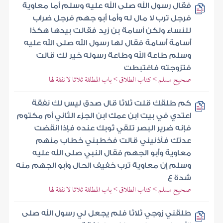
فقال رسول الله صلى الله عليه وسلم أما معاوية
فرجل ترب لا مال له وأما أبو جهم فرجل ضراب
للنساء ولكن أسامة بن زيد فقالت بيدها هكذا
أسامة أسامة فقال لها رسول الله صلى الله عليه
وسلم طاعة الله وطاعة رسوله خير لك قالت
فتزوجته فاغتبطت
صحيح مسلم > كتاب الطلاق > باب المطلقة ثلاثا لا نفقة لها
كم طلقك قلت ثلاثا قال صدق ليس لك نفقة
اعتدي في بيت ابن عمك ابن الجزء الثاني أم مكتوم
فإنه ضرير البصر تلقي ثوبك عنده فإذا انقضت
عدتك فآذنيني قالت فخطبني خطاب منهم
معاوية وأبو الجهم فقال النبي صلى الله عليه
وسلم إن معاوية ترب خفيف الحال وأبو الجهم منه
شدة ع
صحيح مسلم > كتاب الطلاق > باب المطلقة ثلاثا لا نفقة لها
طلقني زوجي ثلاثا فلم يجعل لي رسول الله صلى