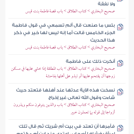
ولا نفقة
صحيح البخاري > كتاب الطلاق > باب قصة فاطمة بنت قيس
بئس ما صنعت قال ألم تسمعي في قول فاطمة
الجزء الخامس قالت أما إنه ليس لها خير في ذكر
هذا الحديث
صحيح البخاري > كتاب الطلاق > باب قصة فاطمة بنت قيس
أنكرت ذلك على فاطمة
صحيح البخاري > كتاب الطلاق > باب المطلقة إذا خشي عليها في مسكن
زوجها أن يقتحم عليها أو تبذو على أهلها بفاحشة
نسخت هذه الآية عدتها عند أهلها فتعتد حيث
شاءت وقول الله تعالى غير إخراج
صحيح البخاري > كتاب الطلاق > باب والذين يتوفون منكم ويذرون
أزواجا إلى قوله بما تعملون خبير
فأمرها أن تعتد في بيت أم شريك ثم قال تلك
امرأة يغشاها أصحابي اعتدي عند ابن أم مكتوم