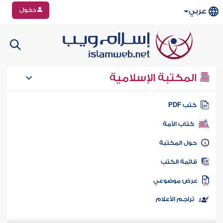
دخول
عربي
المكتبة الإسلامية
تب PDF
كتاب الأمة
ول المكتبة
ائمة الكتب
رض موضوعي