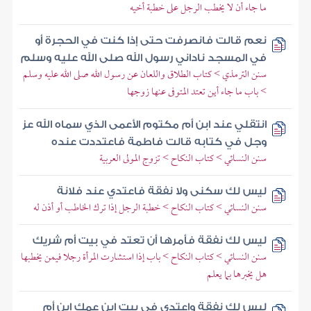
ما جاء أن لا يخطب الرجل على خطبة أخيه
نعم قالت فانصرفت حتى إذا كنت في الحجرة أو
في المسجد ناداني رسول الله صلى الله عليه وسلم
سنن الترمذي > كتاب الطلاق واللعان عن رسول الله صلى الله عليه وسلم
> باب ما جاء أين تعتد المتوفى عنها زوجها
انتقلي عند ابن أم مكتوم الأعمى الذي سماه الله عز
وجل في كتابه قالت فاطمة فاعتددت عنده
سنن النسائي > كتاب النكاح > تزوج المولى العربية
ليس لك سكنى ولا نفقة فاعتدي عند فلانة
سنن النسائي > كتاب النكاح > خطبة الرجل إذا ترك الخاطب أو أذن له
ليس لك نفقة فأمرها أن تعتد في بيت أم شريك
سنن النسائي > كتاب النكاح > باب إذا استشارت المرأة رجلا فيمن يخطبها
هل يخبرها بما يعلم
ليس لك نفقة واعتدي في بيت ابن عمك ابن أم