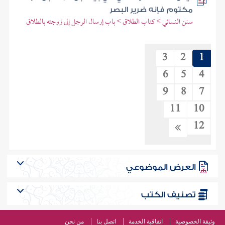
مكتوم فإنه ضرير البصر
سنن النسائي > كتاب الطلاق > باب إرسال الرجل إلى زوجته بالطلاق
3
2
1
6
5
4
9
8
7
11
10
12
العرض الموضوعي
تصنيف الكتب
وثيقة الخصوصية
اتفاقية الخدمة
اتصل بنا
من نحن