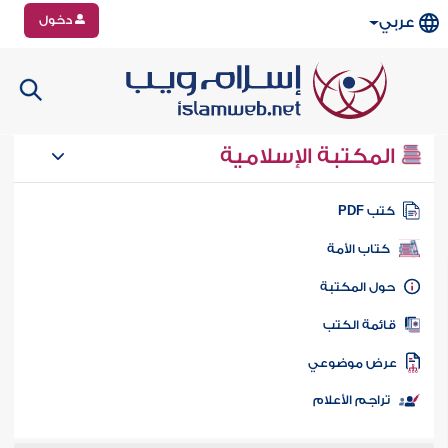
دخول
عربي
المكتبة الإسلامية
تب PDF
كتاب الأمة
ول المكتبة
ائمة الكتب
رض موضوعي