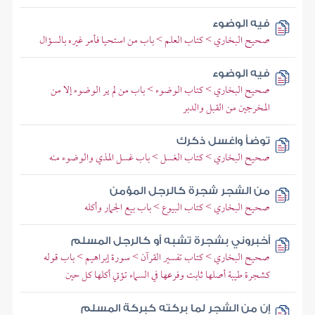
فيه الوضوء
صحيح البخاري > كتاب العلم > باب من استحيا فأمر غيره بالسؤال
فيه الوضوء
صحيح البخاري > كتاب الوضوء > باب من لم ير الوضوء إلا من
المخرجين من القبل والدبر
توضأ واغسل ذكرك
صحيح البخاري > كتاب الغسل > باب غسل المذي والوضوء منه
من الشجر شجرة كالرجل المؤمن
صحيح البخاري > كتاب البيوع > باب بيع الجمار وأكله
أخبروني بشجرة تشبه أو كالرجل المسلم
صحيح البخاري > كتاب تفسير القرآن > سورة إبراهيم > باب قوله
كشجرة طيبة أصلها ثابت وفرعها في السماء تؤتي أكلها كل حين
إن من الشجر لما بركته كبركة المسلم