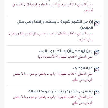
سنن الترمذي > كتاب الرضاع > باب ما جاء في كراهية إتيان النساء في
أدبارهن
إن من الشجر شجرة لا يسقط ورقها وهي مثل
المؤمن
سنن الترمذي > كتاب الأمثال > باب ما جاء في مثل المؤمن القارئ للقرآن
وغير القارئ
مرن أزواجكن أن يستطيبوا بالماء
سنن النسائي > كتاب الطهارة > الاستنجاء بالماء
فيه الوضوء
سنن النسائي > كتاب الطهارة > باب ما ينقض الوضوء وما لا ينقض
الوضوء من المذي
يغسل مذاكيره ويتوضأ وضوءه للصلاة
سنن النسائي > كتاب الطهارة > باب ما ينقض الوضوء وما لا ينقض
الوضوء من المذي