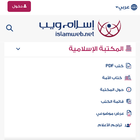
دخول
عربي
المكتبة الإسلامية
تب PDF
كتاب الأمة
ول المكتبة
ائمة الكتب
رض موضوعي