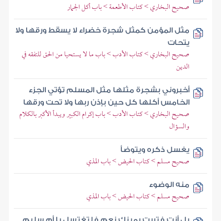
صحيح البخاري > كتاب الأطعمة > باب أكل الجمار
مثل المؤمن كمثل شجرة خضراء لا يسقط ورقها ولا
يتحات
صحيح البخاري > كتاب الأدب > باب ما لا يستحيا من الحق للتفقه في
الدين
أخبروني بشجرة مثلها مثل المسلم تؤتي الجزء
الخامس أكلها كل حين بإذن ربها ولا تحت ورقها
صحيح البخاري > كتاب الأدب > باب إكرام الكبير ويبدأ الأكبر بالكلام
والسؤال
يغسل ذكره ويتوضأ
صحيح مسلم > كتاب الحيض > باب المذي
منه الوضوء
صحيح مسلم > كتاب الحيض > باب المذي
بل أنت فتربت يمينك نعم فلتغتسل يا أم سليم