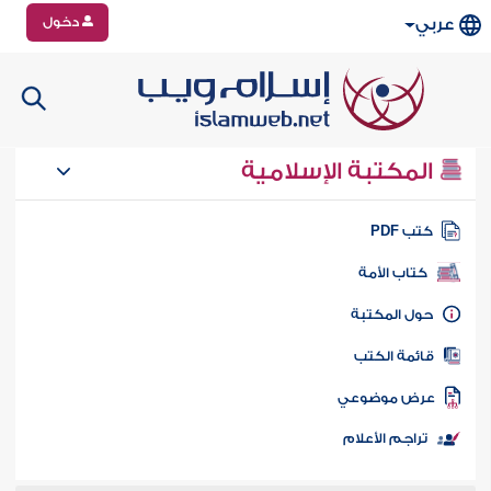
دخول
عربي
المكتبة الإسلامية
تب PDF
كتاب الأمة
ول المكتبة
ائمة الكتب
رض موضوعي