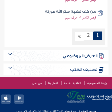
فيض القدير > حرف الميم
من كف غضبه ستر الله عورته
فيض القدير > حرف الميم
2
1
العرض الموضوعي
تصنيف الكتب
وثيقة الخصوصية
اتفاقية الخدمة
اتصل بنا
من نحن
جميع الحقوق محفوظة © 2026 - 1998 لشبكة إسلام ويب