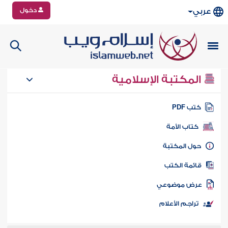
دخول
عربي
المكتبة الإسلامية
تب PDF
كتاب الأمة
ول المكتبة
ائمة الكتب
رض موضوعي