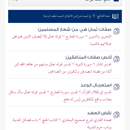
عدد النتائج : 5
في البحث عن (من الأخلاق الذميمة خلف الوعد)
صفات ثمان هي من شعار المسلمين
التحرير والتنوير > سورة المعارج > قوله تعالى إلا المصلين الذين هم على
صلاتهم دائمون
أخص صفات المنافقين
تفسير المنار > سورة التوبة > تفسير قوله تعالى ومنهم من عاهد الله لئن
آتانا من فضله لنصدقن ولنكونن من الصالحين
استعجال الوعد
تفسير في ظلال القرآن > تفسير سورة المعارج > تفسير قوله تعالى سأل سائل
بعذاب واقع للكافرين ليس له دافع
نقض العهد
عمدة القاري شرح صحيح البخاري > كتاب الحج > باب فضائل المدينة
وباب حرم المدينة