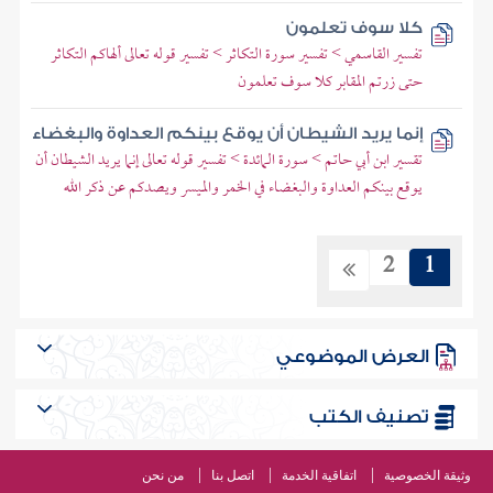
كلا سوف تعلمون
تفسير القاسمي > تفسير سورة التكاثر > تفسير قوله تعالى ألهاكم التكاثر
حتى زرتم المقابر كلا سوف تعلمون
إنما يريد الشيطان أن يوقع بينكم العداوة والبغضاء
تقسير ابن أبي حاتم > سورة المائدة > تفسير قوله تعالى إنما يريد الشيطان أن
يوقع بينكم العداوة والبغضاء في الخمر والميسر ويصدكم عن ذكر الله
2
1
العرض الموضوعي
تصنيف الكتب
وثيقة الخصوصية
اتفاقية الخدمة
اتصل بنا
من نحن