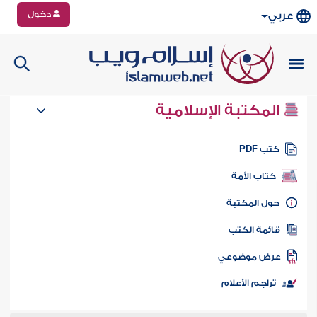
دخول
عربي
المكتبة الإسلامية
تب PDF
كتاب الأمة
ول المكتبة
ائمة الكتب
رض موضوعي