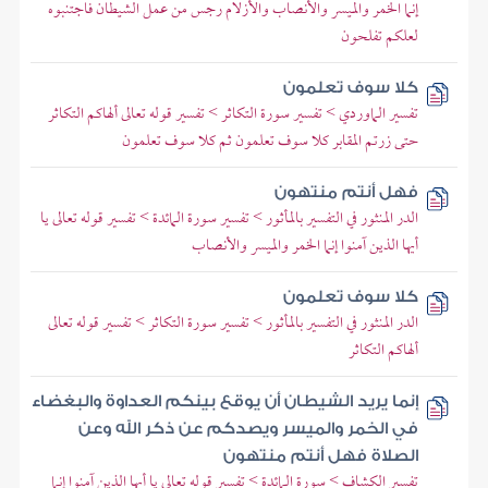
إنما الخمر والميسر والأنصاب والأزلام رجس من عمل الشيطان فاجتنبوه
لعلكم تفلحون
كلا سوف تعلمون
تفسير الماوردي > تفسير سورة التكاثر > تفسير قوله تعالى ألهاكم التكاثر
حتى زرتم المقابر كلا سوف تعلمون ثم كلا سوف تعلمون
فهل أنتم منتهون
الدر المنثور في التفسير بالمأثور > تفسير سورة المائدة > تفسير قوله تعالى يا
أيها الذين آمنوا إنما الخمر والميسر والأنصاب
كلا سوف تعلمون
الدر المنثور في التفسير بالمأثور > تفسير سورة التكاثر > تفسير قوله تعالى
ألهاكم التكاثر
إنما يريد الشيطان أن يوقع بينكم العداوة والبغضاء
في الخمر والميسر ويصدكم عن ذكر الله وعن
الصلاة فهل أنتم منتهون
تفسير الكشاف > سورة المائدة > تفسير قوله تعالى يا أيها الذين آمنوا إنما