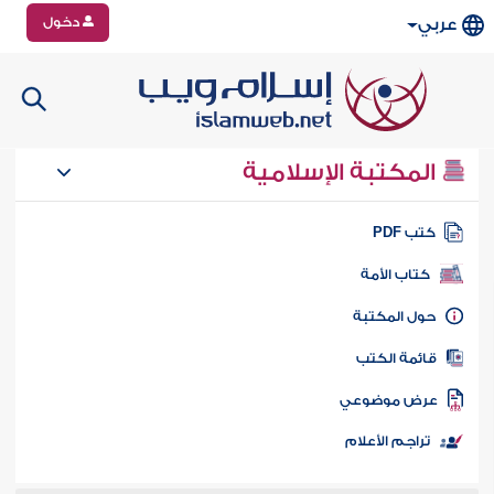
دخول
عربي
المكتبة الإسلامية
تب PDF
كتاب الأمة
ول المكتبة
ائمة الكتب
رض موضوعي