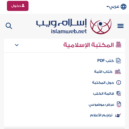
دخول
عربي
المكتبة الإسلامية
تب PDF
كتاب الأمة
ول المكتبة
ائمة الكتب
رض موضوعي