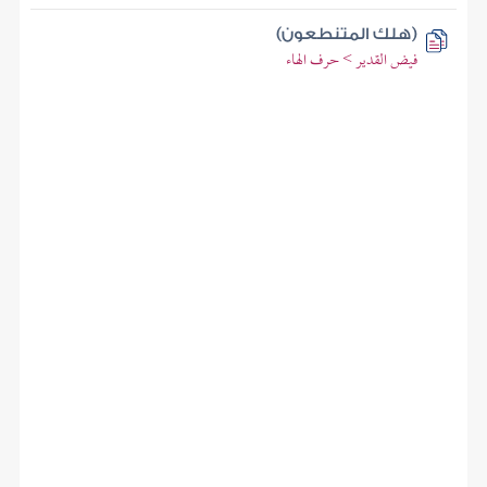
(هلك المتنطعون)
فيض القدير > حرف الهاء