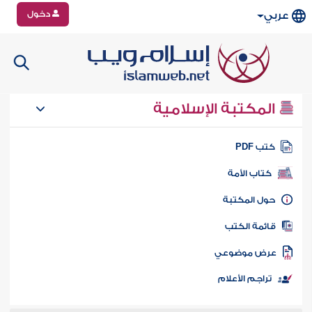
دخول
عربي
المكتبة الإسلامية
تب PDF
كتاب الأمة
ول المكتبة
ائمة الكتب
رض موضوعي