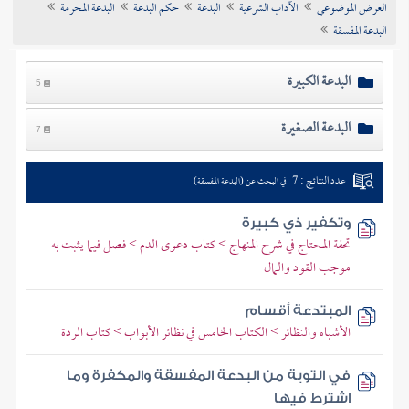
العرض الموضوعي
الآداب الشرعية
البدعة
حكم البدعة
البدعة المحرمة
تراجم الأعلام
البدعة المفسقة
البدعة الكبيرة
5
البدعة الصغيرة
7
عدد النتائج : 7
في البحث عن (البدعة المفسقة)
وتكفير ذي كبيرة
تحفة المحتاج في شرح المنهاج > كتاب دعوى الدم > فصل فيما يثبت به
موجب القود والمال
المبتدعة أقسام
الأشباه والنظائر > الكتاب الخامس في نظائر الأبواب > كتاب الردة
في التوبة من البدعة المفسقة والمكفرة وما
اشترط فيها