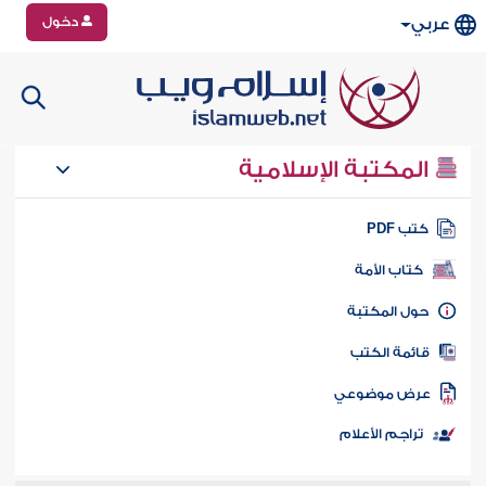
دخول
عربي
المكتبة الإسلامية
تب PDF
كتاب الأمة
ول المكتبة
ائمة الكتب
رض موضوعي