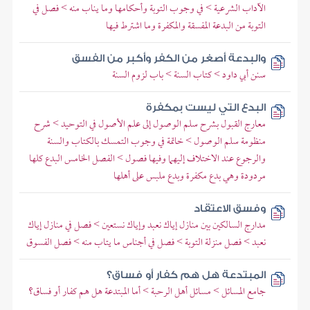
الآداب الشرعية > في وجوب التوبة وأحكامها وما يناب منه > فصل في
التوبة من البدعة المفسقة والمكفرة وما اشترط فيها
والبدعة أصغر من الكفر وأكبر من الفسق
سنن أبي داود > كتاب السنة > باب لزوم السنة
البدع التي ليست بمكفرة
معارج القبول بشرح سلم الوصول إلى علم الأصول في التوحيد > شرح
منظومة سلم الوصول > خاتمة في وجوب التمسك بالكتاب والسنة
والرجوع عند الاختلاف إليهما وفيها فصول > الفصل الخامس البدع كلها
مردودة وهي بدع مكفرة وبدع ملبس على أهلها
وفسق الاعتقاد
مدارج السالكين بين منازل إياك نعبد وإياك نستعين > فصل في منازل إياك
نعبد > فصل منزلة التوبة > فصل في أجناس ما يتاب منه > فصل الفسوق
المبتدعة هل هم كفار أو فساق؟
جامع المسائل > مسائل أهل الرحبة > أما المبتدعة هل هم كفار أو فساق؟