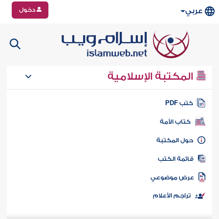
دخول
عربي
المكتبة الإسلامية
تب PDF
كتاب الأمة
ول المكتبة
ائمة الكتب
رض موضوعي