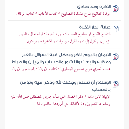
الآخرة وعد صادق
مرقاة المفاتيح شرح مشكاة المصابيح > كتاب الآداب > كتاب الرقاق
صفة الدار الآخرة
التفسير الكبير أو مفاتيح الغيب > سورة البقرة > قوله تعالى والذين
يؤمنون بما أنزل إليك وما أنزل من قبلك وبالآخرة هم يوقنون
الإيمان باليوم الآخر ويدخل فيه السؤال بالقبر
وعذابه والبعث والنشور والحساب والميزان والصراط
عمدة القاري شرح صحيح البخاري > كتاب الإيمان > باب أمور الإيمان
الإسلام أن تسلم وجهك لله وذكرا فيه وتؤمن
بالحساب
الإيمان لابن منده > ذكر الخصال التي سأل جبريل المصطفى صلى الله عليه
وسلم مما تقدم وزيادة الألفاظ التي أوردها الناقلون لها