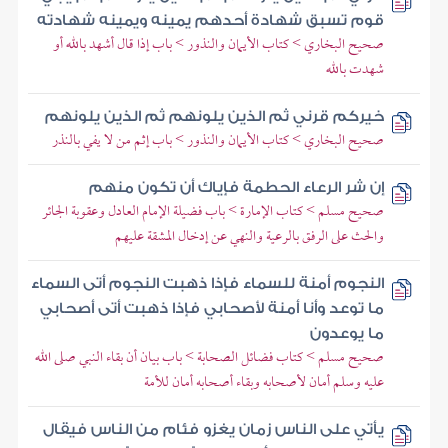
قوم تسبق شهادة أحدهم يمينه ويمينه شهادته
صحيح البخاري > كتاب الأيمان والنذور > باب إذا قال أشهد بالله أو
شهدت بالله
خيركم قرني ثم الذين يلونهم ثم الذين يلونهم
صحيح البخاري > كتاب الأيمان والنذور > باب إثم من لا يفي بالنذر
إن شر الرعاء الحطمة فإياك أن تكون منهم
صحيح مسلم > كتاب الإمارة > باب فضيلة الإمام العادل وعقوبة الجائر
والحث على الرفق بالرعية والنهي عن إدخال المشقة عليهم
النجوم أمنة للسماء فإذا ذهبت النجوم أتى السماء
ما توعد وأنا أمنة لأصحابي فإذا ذهبت أتى أصحابي
ما يوعدون
صحيح مسلم > كتاب فضائل الصحابة > باب بيان أن بقاء النبي صلى الله
عليه وسلم أمان لأصحابه وبقاء أصحابه أمان للأمة
يأتي على الناس زمان يغزو فئام من الناس فيقال