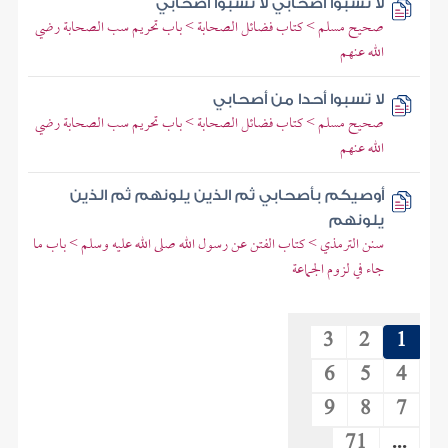
لا تسبوا أصحابي لا تسبوا أصحابي
صحيح مسلم > كتاب فضائل الصحابة > باب تحريم سب الصحابة رضي
الله عنهم
لا تسبوا أحدا من أصحابي
صحيح مسلم > كتاب فضائل الصحابة > باب تحريم سب الصحابة رضي
الله عنهم
أوصيكم بأصحابي ثم الذين يلونهم ثم الذين
يلونهم
سنن الترمذي > كتاب الفتن عن رسول الله صلى الله عليه وسلم > باب ما
جاء في لزوم الجماعة
3
2
1
6
5
4
9
8
7
71
...