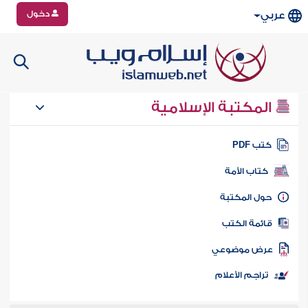
دخول
عربي
المكتبة الإسلامية
تب PDF
كتاب الأمة
ول المكتبة
ائمة الكتب
رض موضوعي