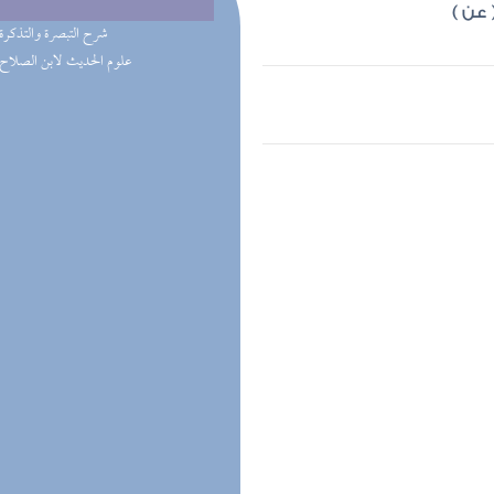
 عن )
(2) شرح التبصرة والتذكرة
(1) علوم الحديث لابن الصلاح