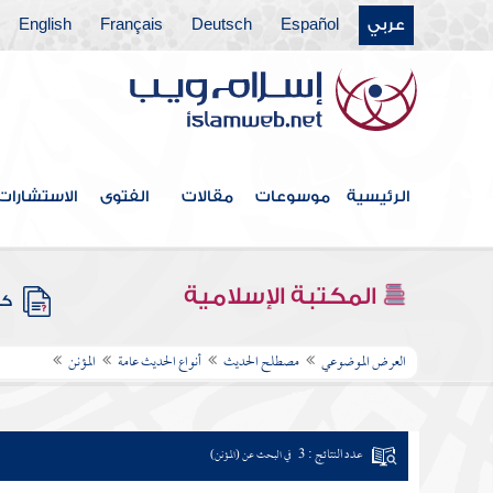
عربي
Español
Deutsch
Français
English
الرئيسية
موسوعات
مقالات
الفتوى
الاستشارات
المكتبة الإسلامية
كتب
العرض الموضوعي
مصطلح الحديث
أنواع الحديث عامة
المؤنن
عدد النتائج : 3
في البحث عن (المؤنن)