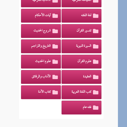
السياسة الشرعية
الآداب الشرعية
لغة الفقه
آيات الأحكام
تفسير القرآن
شروح الحديث
السيرة النبوية
التاريخ والتراجم
علوم القرآن
علوم الحديث
العقيدة
الآداب والرقائق
كتب اللغة العربية
كتاب الأمة
فقه عام