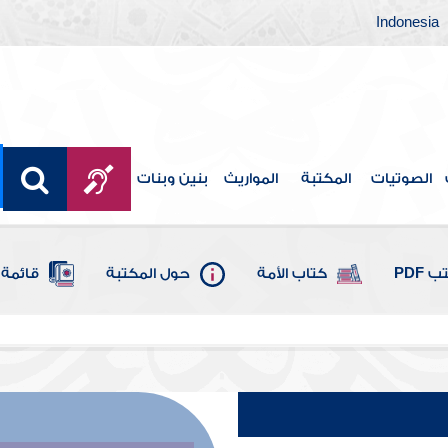
Indonesia
الصوتيات
المكتبة
المواريث
بنين وبنات
 PDF
كتاب الأمة
حول المكتبة
قائمة 