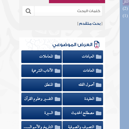
الكل
[
بحث متقدم
]
العرض الموضوعي
العبادات
المعاملات
العادات
الآداب الشرعية
أصول الفقه
المنطق
العقيدة
التفسير وعلوم القرآن
مصطلح الحديث
السيرة
التصوف والصوفية
التاريخ والأمم السابقة