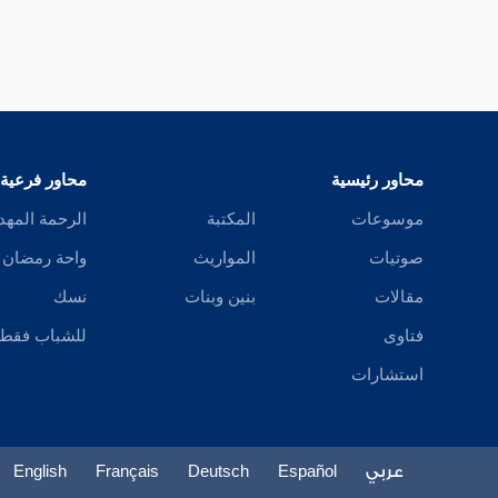
محاور رئيسية
محاور فرعية
موسوعات
المكتبة
الرحمة المهد
صوتيات
المواريث
واحة رمضان
مقالات
بنين وبنات
نسك
فتاوى
للشباب فقط
استشارات
عربي
Español
Deutsch
Français
English