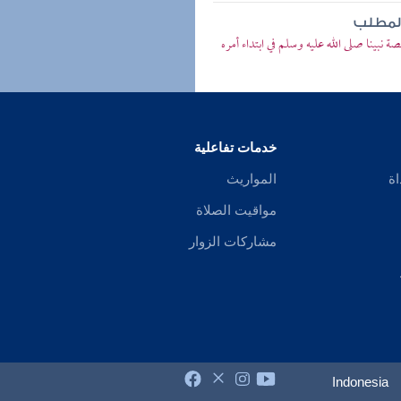
المطلب
 نبينا صلى الله عليه وسلم في ابتداء أمره
خدمات تفاعلية
اة
المواريث
مواقيت الصلاة
مشاركات الزوار
Indonesia