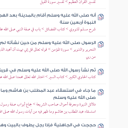
تفسير القرآن العظيم > تفسير سورة الفيل
أنه صلى الله عليه وسلم أقام بالمدينة بعد ال
النبوة أربعين سنة
شرح مسلم للنووي > كتاب الفضائل > باب في صفة النبي صلى الله علي
الرسول صلى الله عليه وسلم من حين نشأته ل
التحرير والتنوير > سورة المؤمن > قوله تعالى قل إني نهيت أن أعبد الذ
من ربي
ثم نشأ رسول الله صلى الله عليه وسلم في قريش
كتاب الحاوي الكبير > كتاب السير > اختار الله تعالى محمدا صلى الله ع
ما جاء في استسقاء عبد المطلب بن هاشم وما ظ
صلى الله عليه وسلم
دلائل النبوة ومعرفة أحوال صاحب الشريعة > جماع أبواب صفة رسول ال
استسقاء عبد المطلب بن هاشم وما ظهر فيه من آيات رسول الله صلى الل
حججت في الجاهلية فإذا رجل يطوف بالبيت وهو ير