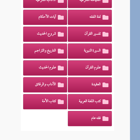
السياسة الشرعية
الآداب الشرعية
لغة الفقه
آيات الأحكام
تفسير القرآن
شروح الحديث
السيرة النبوية
التاريخ والتراجم
علوم القرآن
علوم الحديث
العقيدة
الآداب والرقائق
كتب اللغة العربية
كتاب الأمة
فقه عام