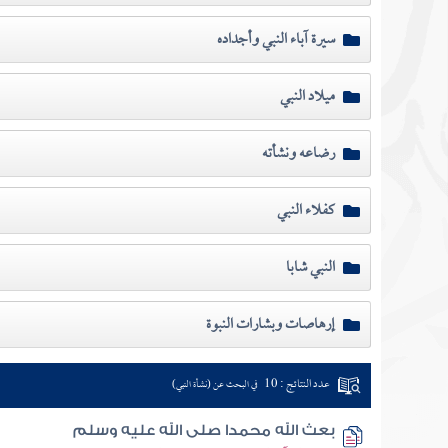
سيرة آباء النبي وأجداده
ميلاد النبي
رضاعه ونشأته
كفلاء النبي
النبي شابا
إرهاصات وبشارات النبوة
عدد النتائج : 10
في البحث عن (نشأة النبي)
بعث الله محمدا صلى الله عليه وسلم