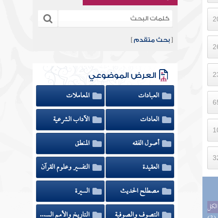
[
بحث متقدم
]
العرض الموضوعي
العبادات
المعاملات
العادات
الآداب الشرعية
أصول الفقه
المنطق
العقيدة
التفسير وعلوم القرآن
مصطلح الحديث
السيرة
الكل
التصوف والصوفية
التاريخ والأمم السابقة