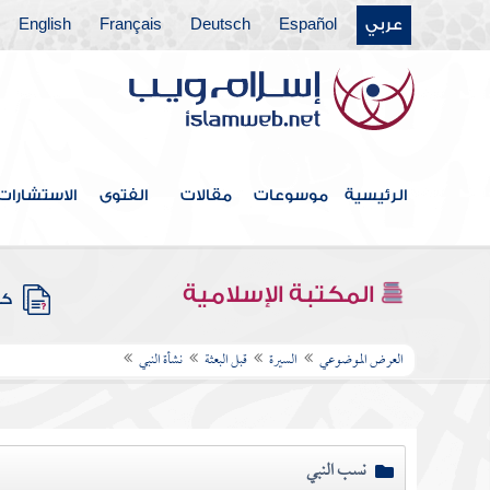
عربي
Español
Deutsch
Français
English
الرئيسية
موسوعات
مقالات
الفتوى
الاستشارات
المكتبة الإسلامية
كتب
العرض الموضوعي
السيرة
قبل البعثة
نشأة النبي
نسب النبي