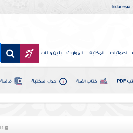
Indonesia
الصوتيات
المكتبة
المواريث
بنين وبنات
 PDF
كتاب الأمة
حول المكتبة
قائمة 
111