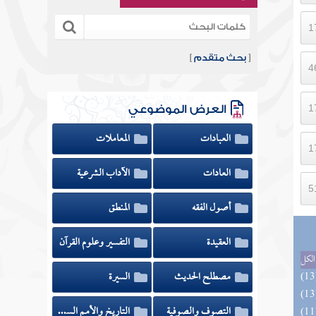
[
بحث متقدم
]
العرض الموضوعي
العبادات
المعاملات
العادات
الآداب الشرعية
أصول الفقه
المنطق
العقيدة
التفسير وعلوم القرآن
الكل
مصطلح الحديث
السيرة
التصوف والصوفية
التاريخ والأمم السابقة