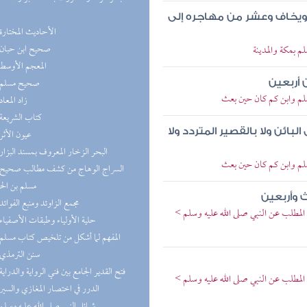
يخاف وعشر من مهاجره إلى
(3) الأحاديث المختارة
(3) صحيح ابن حبان
 بمكة والمدينة
(3) المعجم الأوسط
(3) صحيح مسلم
 أربعين
سلم وابن كم كان حين بعث
(3) زاد المعاد
(2) كتاب الشريعة
ائن ولا بالقصير المتردد ولا
(2) عيون الأثر
(2) البحر الزخار المعروف بمسند البزار
سلم وابن كم كان حين بعث
مسلم بن ال
ث وأربعين
(2) مجمع الزاوئد ومنبع الفوائد
المطلب عن النبي صلى الله عليه وسلم >
(2) حلية الأولياء وطبقات الأصفياء
(2) المفهم لما أشكل من تلخيص كتاب مسلم
(2) سنن الترمذي
(2) فتح القدير الجامع بين فني الرواية والدراية
المطلب عن النبي صلى الله عليه وسلم >
(2) الدرر في اختصار المغازي والسير
(2) شمائل النبي صلى الله عليه وسلم