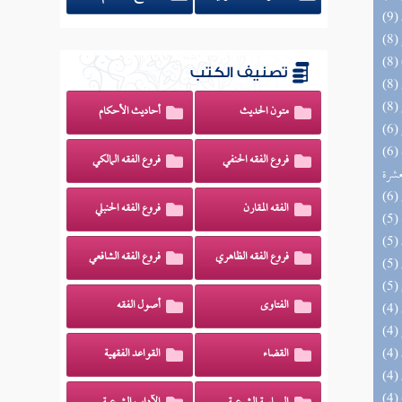
تصنيف الكتب
متون الحديث
أحاديث الأحكام
(6) إتحاف المهرة بالفوائد المبتكرة من أطراف
فروع الفقه الحنفي
فروع الفقه المالكي
عشرة
الفقه المقارن
فروع الفقه الحنبلي
فروع الفقه الظاهري
فروع الفقه الشافعي
الفتاوى
أصول الفقه
القضاء
القواعد الفقهية
(4) البحر الزخار المعروف بمسند البزار 10 -