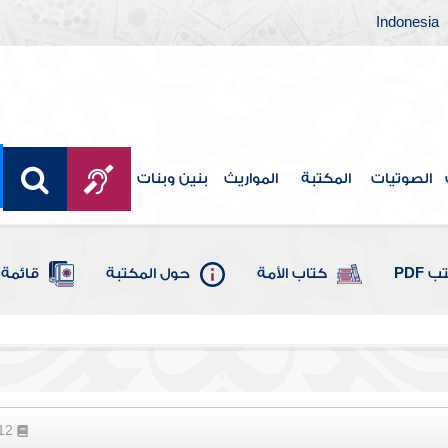
Indonesia
الصوتيات
المكتبة
المواريث
بنين وبنات
 PDF
كتاب الأمة
حول المكتبة
قائمة 
112