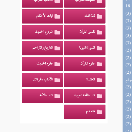
السياسة الشرعية
الآداب الشرعية
18
لغة الفقه
آيات الأحكام
تفسير القرآن
شروح الحديث
السيرة النبوية
التاريخ والتراجم
علوم القرآن
علوم الحديث
(2) السراج الوهاج من كشف مطالب صحيح
حجاج
العقيدة
الآداب والرقائق
كتب اللغة العربية
كتاب الأمة
فقه عام