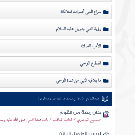
سماع النبي أصوات الملائكة
رؤية النبي جبريل عليه السلام
الأمر بالصلاة
انقطاع الوحي
ما يلاقيه النبي من شدة الوحي
عدد النتائج : 205
في البحث عن (بعثة النبي وبدء الوحي)
كان ربعة من القوم
صحيح البخاري > كتاب المناقب > باب صفة النبي صلى الله عليه وسل
ليس بالطويل البائن