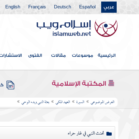
عربي
Español
Deutsch
Français
English
الرئيسية
موسوعات
مقالات
الفتوى
الاستشارات
المكتبة الإسلامية
كتب
العرض الموضوعي
السيرة
العهد المكي
بعثة النبي وبدء الوحي
تحنث النبي في غار حراء