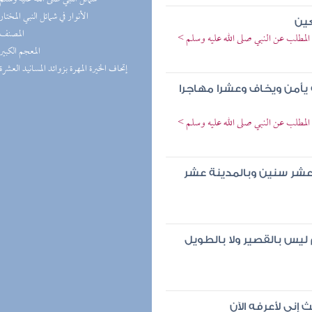
(2) الأنوار في شمائل النبي المختار
عين
(2) المصنف
المطلب عن النبي صلى الله عليه وسلم >
(2) المعجم الكبير
(2) إتحاف الخيرة المهرة بزوائد المسانيد العشرة
أمن ويخاف وعشرا مهاجرا
المطلب عن النبي صلى الله عليه وسلم >
 عشر سنين وبالمدينة عشر
ليس بالقصير ولا بالطويل
إني لأعرفه الآن