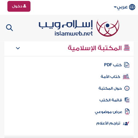
دخول
عربي
المكتبة الإسلامية
تب PDF
كتاب الأمة
ول المكتبة
ائمة الكتب
رض موضوعي