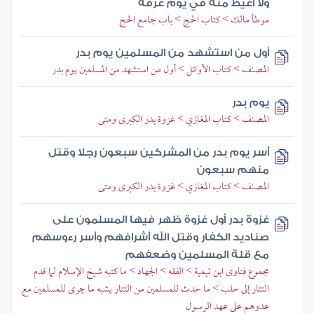
ولا أغيظ منه في يوم عرفة
موطأ مالك > كتاب الحج > باب جامع الحج
أول من استشهد من المسلمين يوم بدر
المصنف > كتاب الأوائل > أول من استشهد من المسلمين يوم بدر
يوم بدر
المصنف > كتاب المغازي > غزوة بدر الكبرى ومتى
أسر يوم بدر من المشركين سبعون رجلا وقتل
منهم سبعون
المصنف > كتاب المغازي > غزوة بدر الكبرى ومتى
غزوة بدر أول غزوة ظهر فيها المسلمون على
صناديد الكفار وقتل الله أشرافهم وأسر رءوسهم
مع قلة المسلمين وضعفهم
مجموع فتاوى ابن تيمية > الفقه > الجهاد > ما كتبه شيخ الإسلام لما قدم
التتار إلى حلب > ما حدث للمسلمين من التتار يشبه ما جرى للمسلمين مع
عدوهم على عهد الرسول