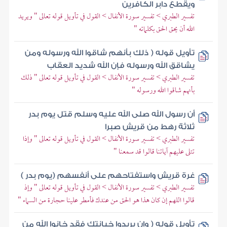
ويقطع دابر الكافرين
تفسير الطبري > تفسير سورة الأنفال > القول في تأويل قوله تعالى " ويريد
الله أن يحق الحق بكلماته "
تأويل قوله ( ذلك بأنهم شاقوا الله ورسوله ومن
يشاقق الله ورسوله فإن الله شديد العقاب
تفسير الطبري > تفسير سورة الأنفال > القول في تأويل قوله تعالى " ذلك
بأنهم شاقوا الله ورسوله "
أن رسول الله صلى الله عليه وسلم قتل يوم بدر
ثلاثة رهط من قريش صبرا
تفسير الطبري > تفسير سورة الأنفال > القول في تأويل قوله تعالى " وإذا
تتلى عليهم آياتنا قالوا قد سمعنا "
غرة قريش واستفتاحهم على أنفسهم (يوم بدر )
تفسير الطبري > تفسير سورة الأنفال > القول في تأويل قوله تعالى " وإذ
قالوا اللهم إن كان هذا هو الحق من عندك فأمطر علينا حجارة من السماء "
تأويل قوله ( وإن يريدوا خيانتك فقد خانوا الله من