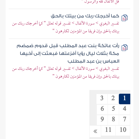
قل الأنفال لله والرسول "
كما أخرجك ربك من بيتك بالحق
تفسير البغوي > سورة الأنفال > تفسير قوله تعالى " كما أخرجك ربك من
بيتك بالحق وإن فريقا من المؤمنين لكارهون "
رأت عاتكة بنت عبد المطلب قبل قدوم ضمضم
مكة بثلاث ليال رؤيا أفزعتها فبعثت إلى أخيها
العباس بن عبد المطلب
تفسير البغوي > سورة الأنفال > تفسير قوله تعالى " كما أخرجك ربك من
بيتك بالحق وإن فريقا من المؤمنين لكارهون "
3
2
1
6
5
4
9
8
7
11
10