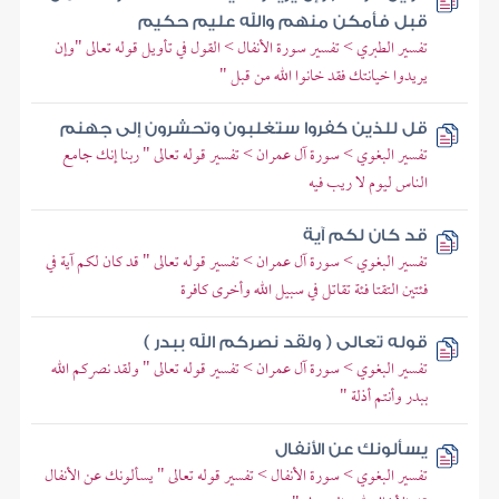
قبل فأمكن منهم والله عليم حكيم
تفسير الطبري > تفسير سورة الأنفال > القول في تأويل قوله تعالى "وإن
يريدوا خيانتك فقد خانوا الله من قبل "
قل للذين كفروا ستغلبون وتحشرون إلى جهنم
تفسير البغوي > سورة آل عمران > تفسير قوله تعالى " ربنا إنك جامع
الناس ليوم لا ريب فيه
قد كان لكم آية
تفسير البغوي > سورة آل عمران > تفسير قوله تعالى " قد كان لكم آية في
فئتين التقتا فئة تقاتل في سبيل الله وأخرى كافرة
قوله تعالى ( ولقد نصركم الله ببدر )
تفسير البغوي > سورة آل عمران > تفسير قوله تعالى " ولقد نصركم الله
ببدر وأنتم أذلة "
يسألونك عن الأنفال
تفسير البغوي > سورة الأنفال > تفسير قوله تعالى " يسألونك عن الأنفال