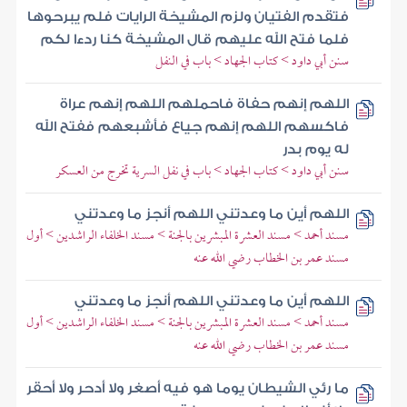
فتقدم الفتيان ولزم المشيخة الرايات فلم يبرحوها
فلما فتح الله عليهم قال المشيخة كنا ردءا لكم
سنن أبي داود > كتاب الجهاد > باب في النفل
اللهم إنهم حفاة فاحملهم اللهم إنهم عراة
فاكسهم اللهم إنهم جياع فأشبعهم ففتح الله
له يوم بدر
سنن أبي داود > كتاب الجهاد > باب في نفل السرية تخرج من العسكر
اللهم أين ما وعدتني اللهم أنجز ما وعدتني
مسند أحمد > مسند العشرة المبشرين بالجنة > مسند الخلفاء الراشدين > أول
مسند عمر بن الخطاب رضي الله عنه
اللهم أين ما وعدتني اللهم أنجز ما وعدتني
مسند أحمد > مسند العشرة المبشرين بالجنة > مسند الخلفاء الراشدين > أول
مسند عمر بن الخطاب رضي الله عنه
ما رئي الشيطان يوما هو فيه أصغر ولا أدحر ولا أحقر