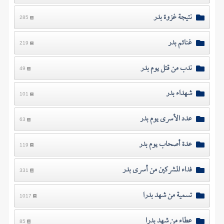
نتيجة غزوة بدر
285
غنائم بدر
219
ندب من قتل يوم بدر
49
شهداء بدر
101
عدد الأسرى يوم بدر
63
عدة أصحاب يوم بدر
119
فداء المشركين من أسرى بدر
331
تسمية من شهد بدرا
1017
عطاء من شهد بدرا
85