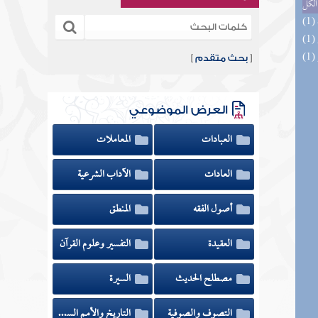
الكل
[
بحث متقدم
]
العرض الموضوعي
العبادات
المعاملات
العادات
الآداب الشرعية
أصول الفقه
المنطق
العقيدة
التفسير وعلوم القرآن
مصطلح الحديث
السيرة
التصوف والصوفية
التاريخ والأمم السابقة