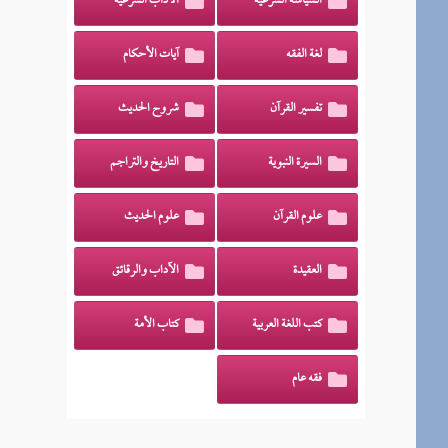
السياسة الشرعية
الآداب الشرعية
لغة الفقه
آيات الأحكام
تفسير القرآن
شروح الحديث
السيرة النبوية
التاريخ والتراجم
علوم القرآن
علوم الحديث
العقيدة
الآداب والرقائق
كتب اللغة العربية
كتاب الأمة
فقه عام