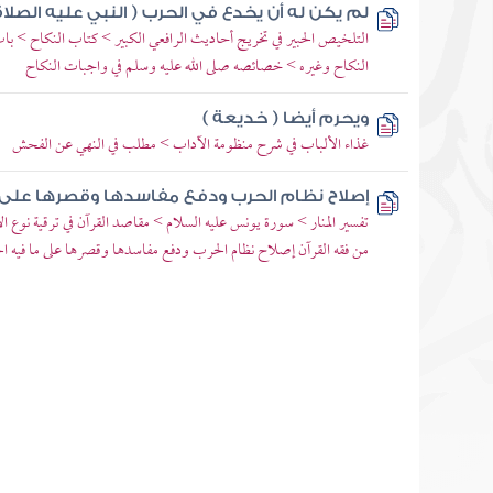
لم يكن له أن يخدع في الحرب ( النبي عليه الصلاة
التلخيص الحبير في تخريج أحاديث الرافعي الكبير > كتاب النكاح > ب
النكاح وغيره > خصائصه صلى الله عليه وسلم في واجبات النكاح
ويحرم أيضا ( خديعة )
غذاء الألباب في شرح منظومة الآداب > مطلب في النهي عن الفحش
إصلاح نظام الحرب ودفع مفاسدها وقصرها على م
تفسير المنار > سورة يونس عليه السلام > مقاصد القرآن في ترقية نوع ال
من فقه القرآن إصلاح نظام الحرب ودفع مفاسدها وقصرها على ما فيه الخ