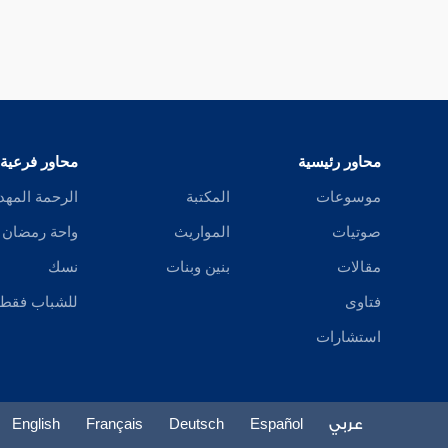
محاور رئيسية
محاور فرعية
موسوعات
المكتبة
الرحمة المهد
صوتيات
المواريث
واحة رمضان
مقالات
بنين وبنات
نسك
فتاوى
للشباب فقط
استشارات
عربي
Español
Deutsch
Français
English