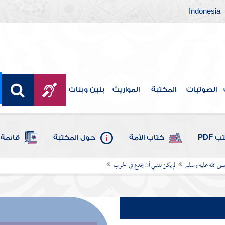
Indonesia
الصوتيات
المكتبة
المواريث
بنين وبنات
 PDF
كتاب الأمة
حول المكتبة
قائمة 
ى الله عليه وسلم
لم يكن للنبي أن يخدع في الحرب