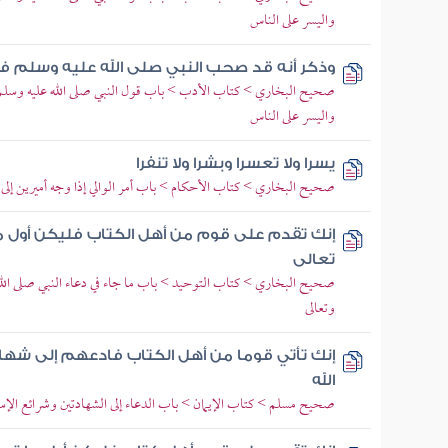
واليسر على الناس
وذكر أنه قد صحب النبي صلى الله عليه وسلم ف
صحيح البخاري > كتاب الأدب > باب قول النبي صلى الله عليه وسلم
واليسر على الناس
يسرا ولا تعسرا وبشرا ولا تنفرا
صحيح البخاري > كتاب الأحكام > باب أمر الوالي إذا وجه أميرين إلى
إنك تقدم على قوم من أهل الكتاب فليكن أول ما 
تعالى
صحيح البخاري > كتاب التوحيد > باب ما جاء في دعاء النبي صلى الله ع
وتعالى
إنك تأتي قوما من أهل الكتاب فادعهم إلى شهادة أن
الله
صحيح مسلم > كتاب الإيمان > باب الدعاء إلى الشهادتين وشرائع الإس