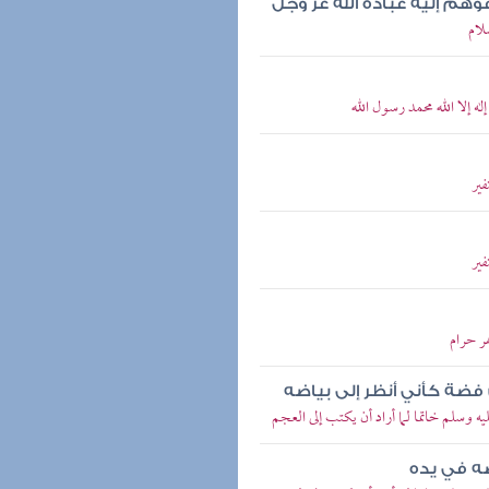
هم إليه عبادة الله عز وجل
لام
 إلا الله محمد رسول الله
فير
فير
ر حرام
 فضة كأني أنظر إلى بياضه
 وسلم خاتما لما أراد أن يكتب إلى العجم
ه في يده