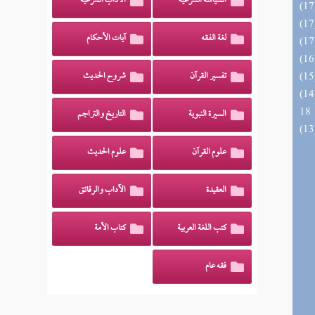
السياسة الشرعية
الآداب الشرعية
لغة الفقه
آيات الأحكام
تفسير القرآن
شروح الحديث
الزخار المعروف بمسند البزار 10 -
18
السيرة النبوية
التاريخ والتراجم
علوم القرآن
علوم الحديث
العقيدة
الآداب والرقائق
كتب اللغة العربية
كتاب الأمة
فقه عام