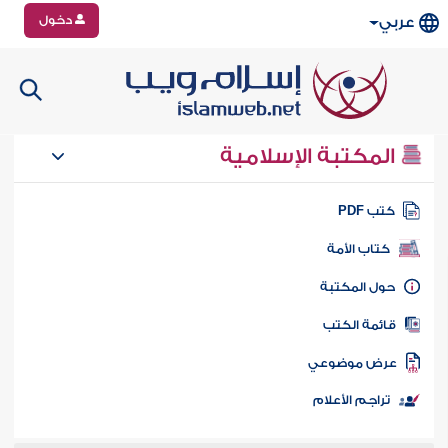
دخول
عربي
المكتبة الإسلامية
تب PDF
كتاب الأمة
ول المكتبة
ائمة الكتب
رض موضوعي