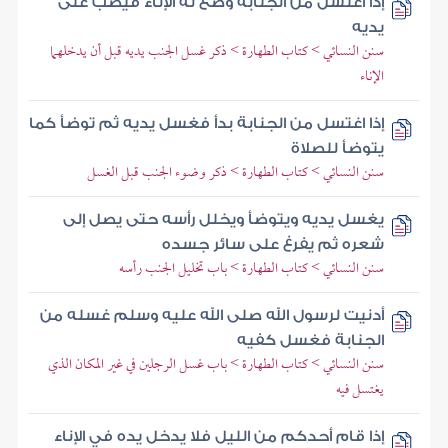
إذا اغتسل من الجنابة وضع له الإناء فيصب على
يديه
سنن النسائي > كتاب الطهارة > ذكر غسل الجنب يديه قبل أن يدخلهما
الإناء
إذا اغتسل من الجنابة بدأ فغسل يديه ثم توضأ كما
يتوضأ للصلاة
سنن النسائي > كتاب الطهارة > ذكر وضوء الجنب قبل الغسل
يغسل يديه ويتوضأ ويخلل رأسه حتى يصل إلى
شعره ثم يفرغ على سائر جسده
سنن النسائي > كتاب الطهارة > باب تخليل الجنب رأسه
أدنيت لرسول الله صلى الله عليه وسلم غسله من
الجنابة فغسل كفيه
سنن النسائي > كتاب الطهارة > باب غسل الرجلين في غير المكان الذي
يغتسل فيه
إذا قام أحدكم من الليل فلا يدخل يده في الإناء