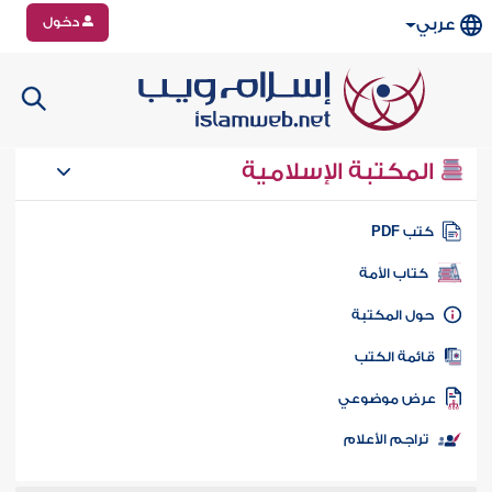
دخول
عربي
المكتبة الإسلامية
تب PDF
كتاب الأمة
ول المكتبة
ائمة الكتب
رض موضوعي