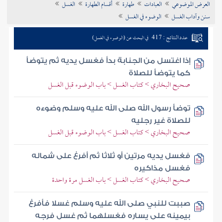
العرض الموضوعي
العبادات
طهارة
أقسام الطهارة
الغسل
تراجم الأعلام
سنن وآداب الغسل
الوضوء في الغسل
عدد النتائج : 417
في البحث عن (الوضوء في الغسل)
إذا اغتسل من الجنابة بدأ فغسل يديه ثم يتوضأ
كما يتوضأ للصلاة
صحيح البخاري > كتاب الغسل > باب الوضوء قبل الغسل
توضأ رسول الله صلى الله عليه وسلم وضوءه
للصلاة غير رجليه
صحيح البخاري > كتاب الغسل > باب الوضوء قبل الغسل
فغسل يديه مرتين أو ثلاثا ثم أفرغ على شماله
فغسل مذاكيره
صحيح البخاري > كتاب الغسل > باب الغسل مرة واحدة
صببت للنبي صلى الله عليه وسلم غسلا فأفرغ
بيمينه على يساره فغسلهما ثم غسل فرجه