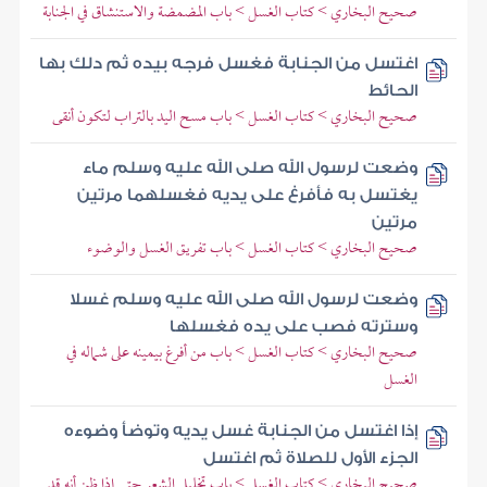
صحيح البخاري > كتاب الغسل > باب المضمضة والاستنشاق في الجنابة
اغتسل من الجنابة فغسل فرجه بيده ثم دلك بها
الحائط
صحيح البخاري > كتاب الغسل > باب مسح اليد بالتراب لتكون أنقى
وضعت لرسول الله صلى الله عليه وسلم ماء
يغتسل به فأفرغ على يديه فغسلهما مرتين
مرتين
صحيح البخاري > كتاب الغسل > باب تفريق الغسل والوضوء
وضعت لرسول الله صلى الله عليه وسلم غسلا
وسترته فصب على يده فغسلها
صحيح البخاري > كتاب الغسل > باب من أفرغ بيمينه على شماله في
الغسل
إذا اغتسل من الجنابة غسل يديه وتوضأ وضوءه
الجزء الأول للصلاة ثم اغتسل
صحيح البخاري > كتاب الغسل > باب تخليل الشعر حتى إذا ظن أنه قد