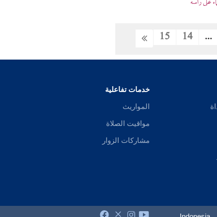
ء على رأسه
15
14
...
خدمات تفاعلية
اة
المواريث
مواقيت الصلاة
مشاركات الزوار