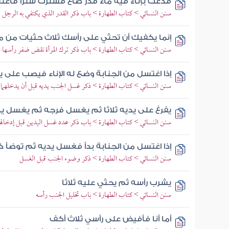
فدعت بإناء فيه ماء قدر صاع فسترت سترا فاغت
سنن النسائي > كتاب الطهارة > باب ذكر القدر الذي يكتفي به الرجل م
إنما يكفيك أن تحثي على رأسك ثلاث حثيات من م
سنن النسائي > كتاب الطهارة > باب ذكر ترك المرأة نقض ضفر رأسها عند
إذا اغتسل من الجنابة وضع له الإناء فيصب على ي
سنن النسائي > كتاب الطهارة > ذكر غسل الجنب يديه قبل أن يدخلهما ا
يفرغ على يديه ثلاثا ثم يغسل فرجه ثم يغسل
سنن النسائي > كتاب الطهارة > باب ذكر عدد غسل اليدين قبل إدخالهما 
إذا اغتسل من الجنابة بدأ فغسل يديه ثم توضأ ك
سنن النسائي > كتاب الطهارة > ذكر وضوء الجنب قبل الغسل
يشرب رأسه ثم يحثي عليه ثلاثا
سنن النسائي > كتاب الطهارة > باب تخليل الجنب رأسه
أما أنا فأفيض على رأسي ثلاث أكف