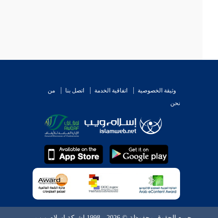
وثيقة الخصوصية
اتفاقية الخدمة
اتصل بنا
من
نحن
جميع الحقوق محفوظة © 2026 - 1998 لشبكة إسلام ويب