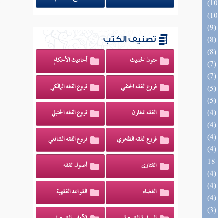
تصنيف الكتب
متون الحديث
أحاديث الأحكام
فروع الفقه الحنفي
فروع الفقه المالكي
الفقه المقارن
فروع الفقه الحنبلي
فروع الفقه الظاهري
فروع الفقه الشافعي
(4) البحر الزخار المعروف بمسند البزار 10 -
18
الفتاوى
أصول الفقه
القضاء
القواعد الفقهية