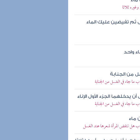
غيره ثلاثا
ل ثم تفيضين عليك الماء
اء واحد
 من الجنابة
 ما جاء في الغسل من الجنابة
ن يدخلهما الجزء الأول الإناء
 ما جاء في الغسل من الجنابة
 ماء
اب هل تنقض المرأة شعرها عند الغسل