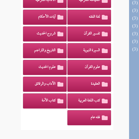
السياسة الشرعية
الآداب الشرعية
لغة الفقه
آيات الأحكام
تفسير القرآن
شروح الحديث
السيرة النبوية
التاريخ والتراجم
علوم القرآن
علوم الحديث
العقيدة
الآداب والرقائق
كتب اللغة العربية
كتاب الأمة
فقه عام