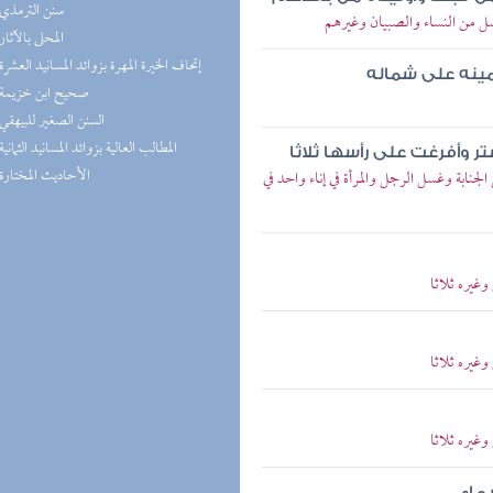
(3) سنن الترمذي
ل من النساء والصبيان وغيرهم
(3) المحلى بالآثار
(3) إتحاف الخيرة المهرة بزوائد المسانيد العشرة
مينه على شماله
(3) صحيح ابن خزيمة
(3) السنن الصغير للبيهقي
(3) المطالب العالية بزوائد المسانيد الثمانية
ر وأفرغت على رأسها ثلاثا
(3) الأحاديث المختارة
ابة وغسل الرجل والمرأة في إناء واحد في
غيره ثلاثا
غيره ثلاثا
غيره ثلاثا
ماء