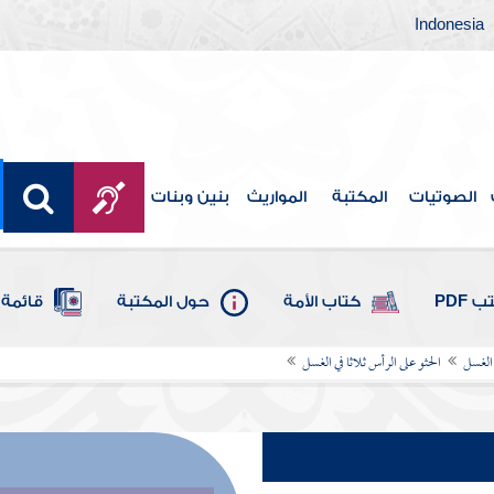
Indonesia
الصوتيات
المكتبة
المواريث
بنين وبنات
 PDF
كتاب الأمة
حول المكتبة
قائمة 
الغسل
الحثو على الرأس ثلاثا في الغسل