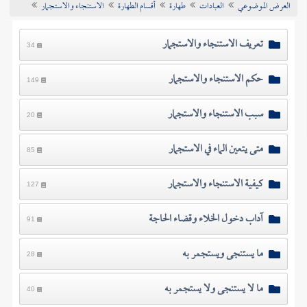
العرض الموضوعي
العبادات
طهارة
أقسام الطهارة
الاستنجاء والاستجمار
تراجم الأعلام
تعريف الاستنجاء والاستجمار
34
حكم الاستنجاء والاستجمار
149
سبب الاستنجاء والاستجمار
20
متى يتعين الماء في الاستجمار
85
كيفية الاستنجاء والاستجمار
127
آداب دخول الخلاء وقضاء الحاجة
91
ما يستنجى ويستجمر به
28
ما لا يستنجى ولا يستجمر به
40