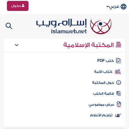
دخول
عربي
المكتبة الإسلامية
تب PDF
كتاب الأمة
ول المكتبة
ائمة الكتب
رض موضوعي