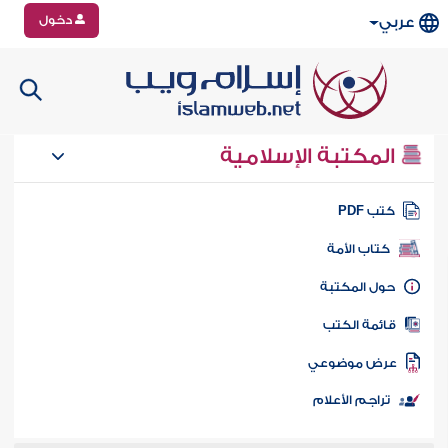
دخول
عربي
المكتبة الإسلامية
تب PDF
كتاب الأمة
ول المكتبة
ائمة الكتب
رض موضوعي