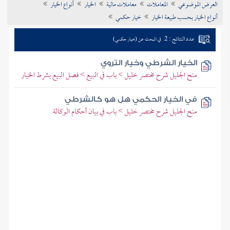
العرض الموضوعي
المعاملات
معاملات مالية
الخيار
أنواع الخيار
تراجم الأعلام
أنواع الخيار بحسب طبيعة الخيار
خيار حكمي
عدد النتائج : 2
في البحث عن (خيار حكمي)
الخيار الشرطي وخيار التروي
منح الجليل شرح مختصر خليل > باب في البيع > فصل البيع بشرط الخيار
في الخيار الحكمي هل هو كالشرطي
منح الجليل شرح مختصر خليل > باب في بيان أحكام الوكالة