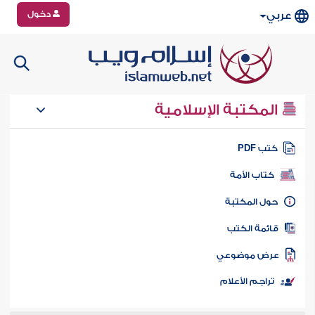
دخول
عربي
المكتبة الإسلامية
تب PDF
كتاب الأمة
ول المكتبة
ائمة الكتب
رض موضوعي