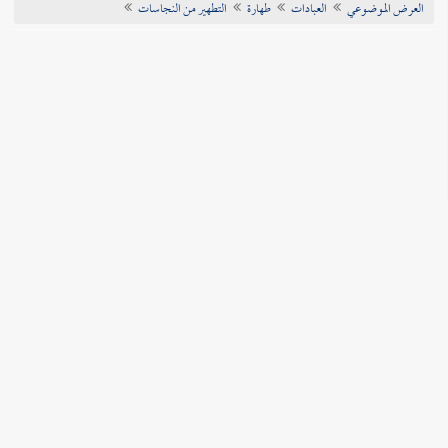
العرض الموضوعي
العبادات
طهارة
التطهير من النجاسات
تراجم الأعلام