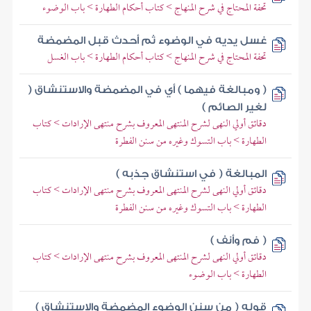
تحفة المحتاج في شرح المنهاج > كتاب أحكام الطهارة > باب الوضوء
غسل يديه في الوضوء ثم أحدث قبل المضمضة
تحفة المحتاج في شرح المنهاج > كتاب أحكام الطهارة > باب الغسل
( ومبالغة فيهما ) أي في المضمضة والاستنشاق (
لغير الصائم )
دقائق أولي النهى لشرح المنتهى المعروف بشرح منتهى الإرادات > كتاب
الطهارة > باب التسوك وغيره من سنن الفطرة
المبالغة ( في استنشاق جذبه )
دقائق أولي النهى لشرح المنتهى المعروف بشرح منتهى الإرادات > كتاب
الطهارة > باب التسوك وغيره من سنن الفطرة
( فم وأنف )
دقائق أولي النهى لشرح المنتهى المعروف بشرح منتهى الإرادات > كتاب
الطهارة > باب الوضوء
قوله ( من سنن الوضوء المضمضة والاستنشاق )