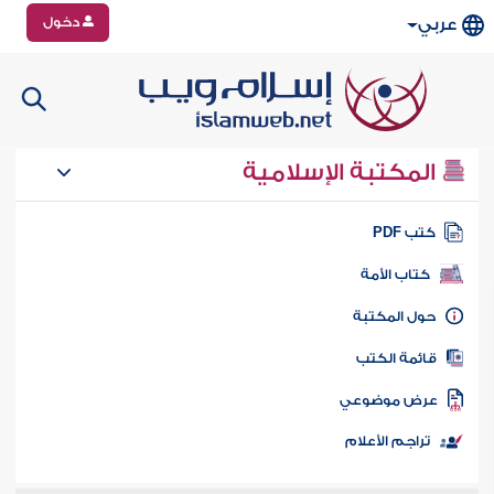
دخول
عربي
المكتبة الإسلامية
تب PDF
كتاب الأمة
ول المكتبة
ائمة الكتب
رض موضوعي