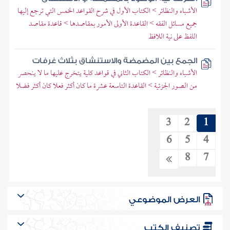
الأشباه والنظائر > الكتاب الأول في شرح القواعد الخمس التي ترجع إليها
جميع مسائل الفقه > القاعدة الأولى الأمور بمقاصدها > قاعدة مقاصد
اللفظ على نية اللافظ
الجمع بين المضمضة والاستنشاق بثلاث غرفات
الأشباه والنظائر > الكتاب الثاني في قواعد كلية يتخرج عليها ما لا ينحصر
من الصور الجزئية > القاعدة التاسعة عشرة ما كان أكثر فعلا كان أكثر فضلا
3
2
1
6
5
4
8
7
العرض الموضوعي
تصنيف الكتب