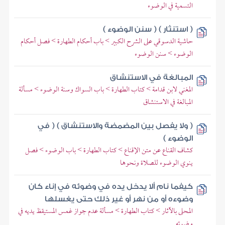
التسمية في الوضوء
( استنثار ) ( سنن الوضوء )
حاشية الدسوقي على الشرح الكبير > باب أحكام الطهارة > فصل أحكام
الوضوء > سنن الوضوء
المبالغة في الاستنشاق
المغني لابن قدامة > كتاب الطهارة > باب السواك وسنة الوضوء > مسألة
المبالغة في الاستنشاق
( ولا يفصل بين المضمضة والاستنشاق ) ( في
الوضوء )
كشاف القناع عن متن الإقناع > كتاب الطهارة > باب الوضوء > فصل
ينوي الوضوء للصلاة ونحوها
كيفما نام ألا يدخل يده في وضوئه في إناء كان
وضوءه أو من نهر أو غير ذلك حتى يغسلها
المحلى بالآثار > كتاب الطهارة > مسألة عدم جواز غمس المستيقظ يديه في
وضوئه