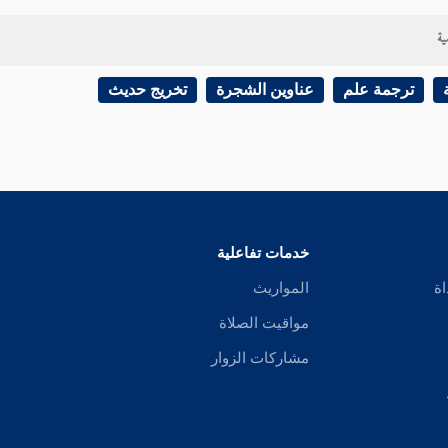
ية
ترجمة علم
عناوين الشجرة
تخريج حديث
خدمات تفاعلية
اة
المواريث
مواقيت الصلاة
مشاركات الزوار