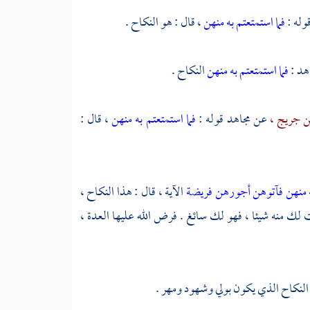
قوله :
فما استمتعتم به منهن
، قال : هو النكاح .
هد
:
فما استمتعتم به منهن
النكاح .
ن جريج ،
عن
مجاهد
قوله :
فما استمتعتم به منهن
، قال :
به منهن فآتوهن أجورهن فريضة
الآية ، قال : هذا النكاح ،
 لك منه شيئا ، فهو لك سائغ . فرض الله عليها العدة ،
ه النكاح الذي يكون بولي وشهود ومهر .