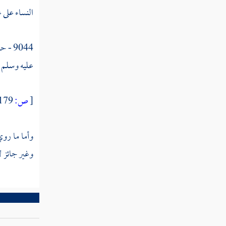
القول في تأويل قوله تعالى " ولكم نصف ما
النساء على 
ترك أزواجكم إن لم يكن لهن ولد "
القول في تأويل قوله تعالى " ولهن الربع مما
9044 - حدثنا
تركتم إن لم يكن لكم ولد "
عليه وسلم -
القول في تأويل قوله تعالى " وإن كان رجل
يورث كلالة أو امرأة "
[
ص:
179 ]
القول في تأويل قوله تعالى " وله أخ أو أخت
فلكل واحد منهما السدس "
وأما ما رو
وغير جائز لأ
القول في تأويل قوله تعالى " من بعد وصية
يوصى بها أو دين "
القول في تأويل قوله تعالى " تلك حدود الله
"