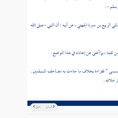
سلم - .
ثني
الربيع بن سبرة الجهني ،
عن أبيه : أن النبي - صلى الله
 كتبنا ، بما أغنى عن إعادته في هذا الموضع .
جل مسمى " فقراءة بخلاف ما جاءت به مصاحف المسلمين .
ز خلافه .
السابق
التالي