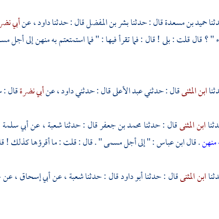
حميد بن مسعدة
قال : حدثنا
بشر بن المفضل
قال : حدثنا
داود ،
عن
أبي نضر
" ؟ قال قلت : بلى ! قال : فما تقرأ فيها : " فما استمتعتم به منهن إلى أجل مس
ابن المثنى
قال : حدثني
عبد الأعلى
قال : حدثني
داود ،
عن
أبي نضرة
قال : 
ابن المثنى
قال : حدثنا
محمد بن جعفر
قال : حدثنا
شعبة ،
عن
أبي سلمة 
 منهن
. قال
ابن عباس
: " إلى أجل مسمى " . قال : قلت : ما أقرؤها كذلك ! قال
ابن المثنى
قال : حدثنا
أبو داود
قال : حدثنا
شعبة ،
عن
أبي إسحاق ،
عن
ع