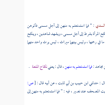
لسدي
: " فما استمتعتم به منهن إلى أجل مسمى فآتوهن
ينكح المرأة بشرط إلى أجل مسمى ، ويشهد شاهدين ، وينكح
 ما في رحمها ، وليس بينهما ميراث ، ليس يرث واحد منهما
مجاهد
:
فما استمتعتم به منهن
، قال : يعني
نكاح المتعة
.
ال : حدثني
ابن حبيب بن أبي ثابت ،
عن أبيه قال :
[
ص:
أيت المصحف عند
نصير ،
فيه : " فما استمتعتم به منهن إلى