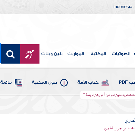
Indonesia
الصوتيات
المكتبة
المواريث
بنين وبنات
 PDF
كتاب الأمة
حول المكتبة
قائمة 
ا استمتعتم به منهن فآتوهن أجورهن فريضة "
لطبري
 محمد بن جرير الطبري