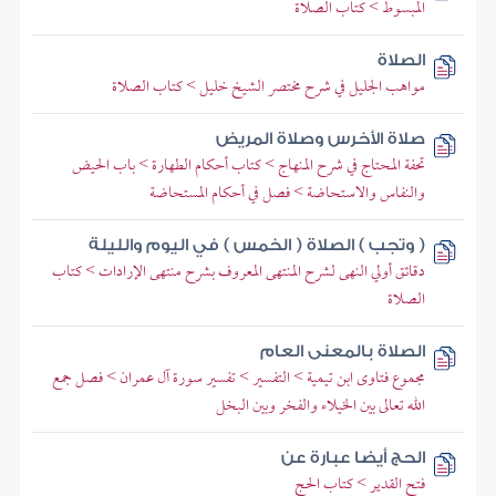
المبسوط > كتاب الصلاة
الصلاة
مواهب الجليل في شرح مختصر الشيخ خليل > كتاب الصلاة
صلاة الأخرس وصلاة المريض
تحفة المحتاج في شرح المنهاج > كتاب أحكام الطهارة > باب الحيض
والنفاس والاستحاضة > فصل في أحكام المستحاضة
( وتجب ) الصلاة ( الخمس ) في اليوم والليلة
دقائق أولي النهى لشرح المنتهى المعروف بشرح منتهى الإرادات > كتاب
الصلاة
الصلاة بالمعنى العام
مجموع فتاوى ابن تيمية > التفسير > تفسير سورة آل عمران > فصل جمع
الله تعالى بين الخيلاء والفخر وبين البخل
الحج أيضا عبارة عن
فتح القدير > كتاب الحج