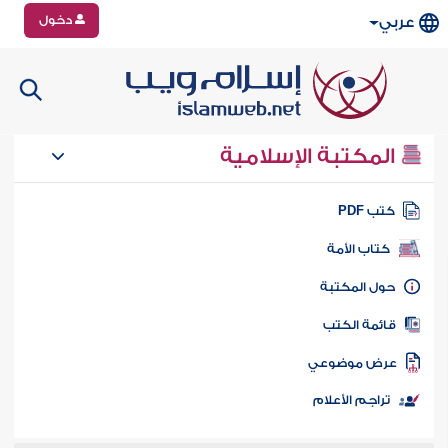
دخول
عربي
المكتبة الإسلامية
تب PDF
كتاب الأمة
ول المكتبة
ائمة الكتب
رض موضوعي