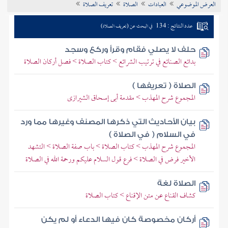
العرض الموضوعي
العبادات
الصلاة
تعريف الصلاة
تراجم الأعلام
عدد النتائج : 134
في البحث عن (تعريف الصلاة)
حلف لا يصلي فقام وقرأ وركع وسجد
بدائع الصنائع في ترتيب الشرائع > كتاب الصلاة > فصل أركان الصلاة
الصلاة ( تعريفها )
المجموع شرح المهذب > مقدمة أبى إسحاق الشيرازى
بيان الأحاديث التي ذكرها المصنف وغيرها مما ورد
في السلام ( في الصلاة )
المجموع شرح المهذب > كتاب الصلاة > باب صفة الصلاة > التشهد
الأخير فرض في الصلاة > فرع قول السلام عليكم ورحمة الله في الصلاة
الصلاة لغة
كشاف القناع عن متن الإقناع > كتاب الصلاة
أركان مخصوصة كان فيها الدعاء أو لم يكن