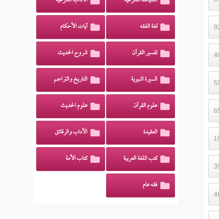
السياسة الشرعية
الآداب الشرعية
لغة الفقه
آيات الأحكام
تفسير القرآن
شروح الحديث
السيرة النبوية
التاريخ والتراجم
علوم القرآن
علوم الحديث
العقيدة
الآداب والرقائق
كتب اللغة العربية
كتاب الأمة
فقه عام