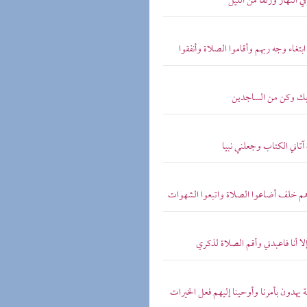
 النهار وزلفا من الليل
تغاء وجه ربهم وأقاموا الصلاة وأنفقوا
 ربك وكن من الساجدين
آتاني الكتاب وجعلني نبيا
دهم خلف أضاعوا الصلاة واتبعوا الشهوات
إلا أنا فاعبدني وأقم الصلاة لذكري
ة يهدون بأمرنا وأوحينا إليهم فعل الخيرات