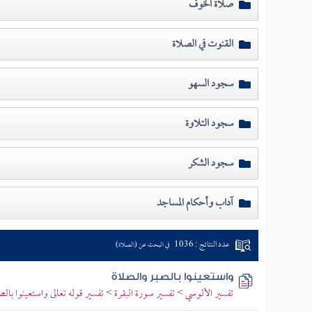
صلاة الخوف
القنوت في الصلاة
سجود السهو
سجود التلاوة
سجود الشكر
آداب وأحكام المساجد
عدد النتائج : 1036
في البحث عن (الصلاة)
واستعينوا بالصبر والصلاة
تفسير الألوسي > تفسير سورة البقرة > تفسير قوله تعالى واستعينوا بالص