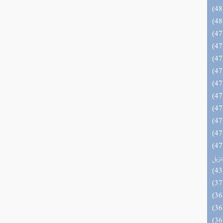
يل لفوائد كتاب التفصيل الجامع
تنزيل