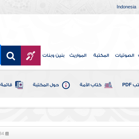
Indonesia
الصوتيات
المكتبة
المواريث
بنين وبنات
 PDF
كتاب الأمة
حول المكتبة
قائمة 
134