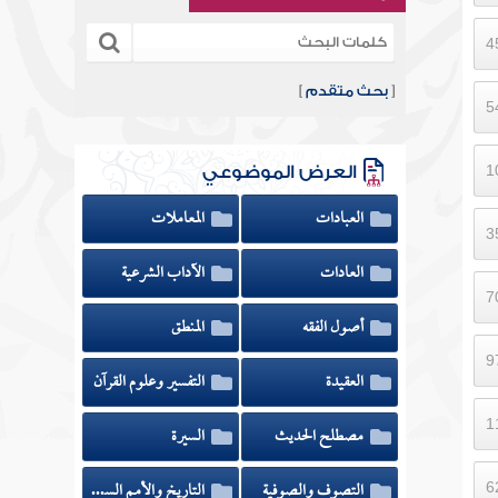
[
بحث متقدم
]
العرض الموضوعي
العبادات
المعاملات
العادات
الآداب الشرعية
أصول الفقه
المنطق
العقيدة
التفسير وعلوم القرآن
مصطلح الحديث
السيرة
التصوف والصوفية
التاريخ والأمم السابقة