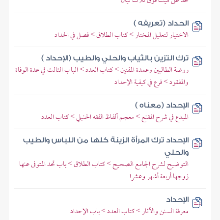
تحد على ميت فوق ثلاث ليال
الحداد (تعريفه )
الاختيار لتعليل المختار > كتاب الطلاق > فصل في الحداد
ترك التزين بالثياب والحلي والطيب (الإحداد )
روضة الطالبين وعمدة المفتين > كتاب العدد > الباب الثالث في عدة الوفاة
والمفقود > فرع في كيفية الإحداد
الإحداد (معناه )
المبدع في شرح المقنع > معجم ألفاظ الفقه الحنبلي > كتاب العدد
الإحداد ترك المرأة الزينة كلها من اللباس والطيب
والحلي
التوضيح لشرح الجامع الصحيح > كتاب الطلاق > باب تحد المتوفى عنها
زوجها أربعة أشهر وعشرا
الإحداد
معرفة السنن والآثار > كتاب العدد > باب الإحداد