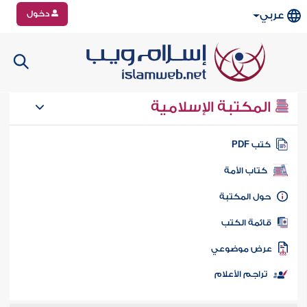
دخول
عربي
المكتبة الإسلامية
تب PDF
كتاب الأمة
ول المكتبة
ائمة الكتب
رض موضوعي