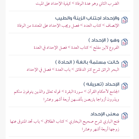
الضرب الثاني وهو عدة الوفاة > كيفية الإحداد على الميت
والإحداد اجتناب الزينة والطيب
الإنصاف > كتاب العدد > فصل ويجب الإحداد على المعتدة من الوفاة
وهو ( الإحداد )
الفروع لابن مفلح > كتاب العدة > فصل الإحداد في العدة
كانت مسلمة بالغة ( الحادة )
البحر الرائق شرح كنز الدقائق > باب العدة > فصل في الإحداد
الإحداد (تعريفه )
الجامع لأحكام القرآن > سورة البقرة > قوله تعالى والذين يتوفون منكم
ويذرون أزواجا يتربصن بأنفسهن أربعة أشهر وعشرا
معنى الإحداد
فتح الباري شرح صحيح البخاري > كتاب الطلاق > باب تحد المتوفى عنها
زوجها أربعة أشهر وعشرا