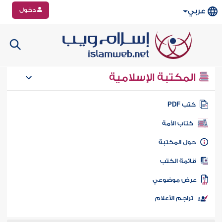
دخول
عربي
المكتبة الإسلامية
تب PDF
كتاب الأمة
ول المكتبة
ائمة الكتب
رض موضوعي