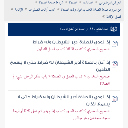
العرض الموضوعي
العبادات
الصلاة
شروط صحة الصلاة
تراجم الأعلام
من شروط صحة الصلاة العلم بدخول وقت الصلاة
تحديد أوقات الصلوات
الإقامة
فضل الإقامة
عدد النتائج : 88
في البحث عن (فضل الإقامة)
إذا نودي للصلاة أدبر الشيطان وله ضراط
صحيح البخاري > كتاب الأذان > باب فضل التأذين
إذا أذن بالصلاة أدبر الشيطان له ضراط حتى لا يسمع
التأذين
صحيح البخاري > كتاب العمل في الصلاة > باب يفكر الرجل الشيء في
الصلاة
إذا نودي بالصلاة أدبر الشيطان وله ضراط حتى لا
يسمع الأذان
صحيح البخاري > كتاب السهو > باب إذا لم يدر كم صلى ثلاثا أو أربعا
سجد سجدتين وهو جالس