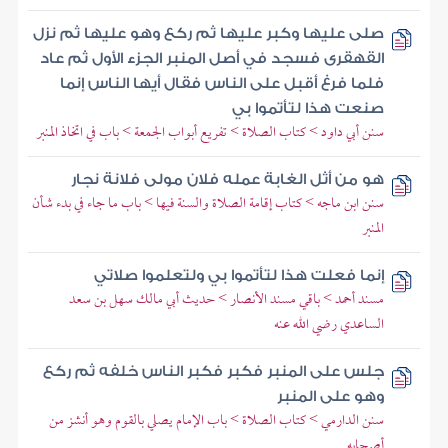
صلى عليها وكبر عليها ثم ركع وهو عليها ثم نزل
القهقرى فسجد في أصل المنبر الجزء الأول ثم عاد
فلما فرغ أقبل على الناس فقال أيها الناس إنما
صنعت هذا لتأتموا بي
سنن أبي داود > كتاب الصلاة > تفريع أبواب الجمعة > باب في اتخاذ المنبر
هو من أثل الغابة عمله فلان مولى فلانة نجار
سنن ابن ماجه > كتاب إقامة الصلاة والسنة فيها > باب ما جاء في بدء شأن
المنبر
إنما فعلت هذا لتأتموا بي ولتعلموا صلاتي
مسند أحمد > باقي مسند الأنصار > حديث أبي مالك سهل بن سعد
الساعدي رضي الله عنه
جلس على المنبر فكبر فكبر الناس خلفه ثم ركع
وهو على المنبر
سنن الدارمي > كتاب الصلاة > باب الإمام يصلي بالقوم وهو أنشز من
أصحابه