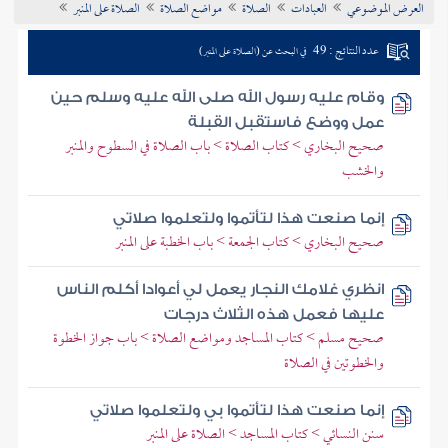
العرض الموضوعي
العبادات
الصلاة
مواضع الصلاة
الصلاة على المنبر
تراجم الأعلام
عدد النتائج : 49
في البحث عن (الصلاة على المنبر)
وقام عليه رسول الله صلى الله عليه وسلم حين
عمل ووضع فاستقبل القبلة
صحيح البخاري > كتاب الصلاة > باب الصلاة في السطوح والمنبر
والخشب
إنما صنعت هذا لتأتموا ولتعلموا صلاتي
صحيح البخاري > كتاب الجمعة > باب الخطبة على المنبر
انظري غلامك النجار يعمل لي أعوادا أكلم الناس
عليها فعمل هذه الثلاث درجات
صحيح مسلم > كتاب المساجد ومواضع الصلاة > باب جواز الخطوة
والخطوتين في الصلاة
إنما صنعت هذا لتأتموا بي ولتعلموا صلاتي
سنن النسائي > كتاب المساجد > الصلاة على المنبر