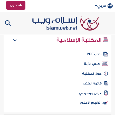
دخول
عربي
المكتبة الإسلامية
تب PDF
كتاب الأمة
ول المكتبة
ائمة الكتب
رض موضوعي