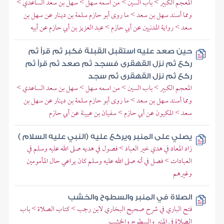
المعجم الكبير > باب السين > من اسمه سهل > سهل بن سعد الساعدي >
ومما أسند سهل بن سعد > ما روى أبو حازم سلمة بن دينار عن سهل بن
سعد > رواية المدنيين عن أبي حازم > عبد العزيز بن أبي حازم عن أبيه
حين صعد عليه استقبل القبلة فكبر ثم قرأ ثم
ركع ثم نزل القهقرى فسجد ثم صعد ثم قرأ ثم
ركع ثم نزل القهقرى ثم سجد
المعجم الكبير > باب السين > من اسمه سهل > سهل بن سعد الساعدي >
ومما أسند سهل بن سعد > ما روى أبو حازم سلمة بن دينار عن سهل بن
سعد > المكيون عن أبي حازم > سفيان بن عيينة عن أبي حازم
يصلي على المنبر ويركع عليه (النبي عليه السلام )
زاد المعاد في هدي خير العباد > فصول في هديه صلى الله عليه وسلم في
العبادات > فصل في أنه صلى الله عليه وسلم كان يراعي حال المأمومين
وغيرهم
الصلاة في المنبر والسطوح والخشب
فتح الباري في شرح صحيح البخاري لابن رجب > كتاب الصلاة > باب
الصلاة في المنبر والسطوح والخشب