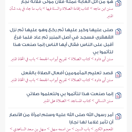
هو من أثل الغابة عمله فلان مولى فلانة نجار
سنن ابن ماجه > كتاب إقامة الصلاة والسنة فيها > باب ما جاء في بدء شأن
المنبر
صلى عليها وكبر عليها ثم ركع وهو عليها ثم نزل
القهقرى فسجد في أصل المنبر ثم عاد فلما فرغ
أقبل على الناس فقال أيها الناس إنما صنعت هذا
لتأتموا بي
سنن أبي داود > كتاب الصلاة > تفريع أبواب الجمعة > باب في اتخاذ المنبر
قصد تعليم المأمومين أفعال الصلاة بالفعل
سنن أبي داود > كتاب الصلاة > تفريع أبواب الجمعة > باب في اتخاذ المنبر
إنما صنعت هذا لتأتموا بي ولتعلموا صلاتي
سنن النسائي > كتاب المساجد > الصلاة على المنبر
أمر رسول الله صلى الله عليه وسلم امرأة من الأنصار
أن تأمر غلاما لها نجارا
المعجم الكبير > باب السين > من اسمه سهل > سهل بن سعد الساعدي >