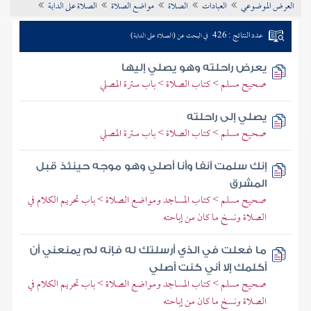
العرض الموضوعي
العبادات
الصلاة
مواضع الصلاة
الصلاة على الدابة
تراجم الأعلام
عدد النتائج : 426
في البحث عن (الصلاة على الدابة)
يعرض راحلته وهو يصلي إليها
صحيح مسلم > كتاب الصلاة > باب سترة المصلي
يصلي إلى راحلته
صحيح مسلم > كتاب الصلاة > باب سترة المصلي
إنك سلمت آنفا وأنا أصلي وهو موجه حينئذ قبل
المشرق
صحيح مسلم > كتاب المساجد ومواضع الصلاة > باب تحريم الكلام في
الصلاة ونسخ ما كان من إباحته
ما فعلت في الذي أرسلتك له فإنه لم يمنعني أن
أكلمك إلا أني كنت أصلي
صحيح مسلم > كتاب المساجد ومواضع الصلاة > باب تحريم الكلام في
الصلاة ونسخ ما كان من إباحته