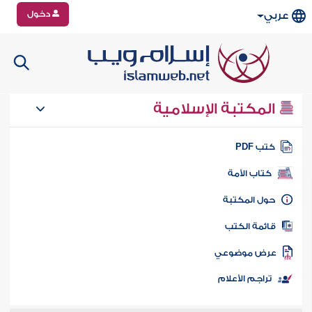
دخول
عربي
المكتبة الإسلامية
تب PDF
كتاب الأمة
ول المكتبة
ائمة الكتب
رض موضوعي