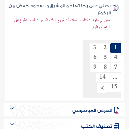
يصلي على راحلته نحو المشرق والسجود أخفض من
الركوع
سنن أبي داود > كتاب الصلاة > تفريع صلاة السفر > باب التطوع على
الراحلة والوتر
3
2
1
6
5
4
9
8
7
14
...
15
العرض الموضوعي
تصنيف الكتب