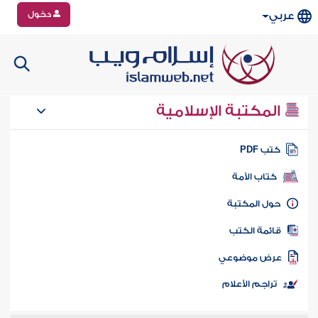
دخول
عربي
المكتبة الإسلامية
تب PDF
كتاب الأمة
ول المكتبة
ائمة الكتب
رض موضوعي