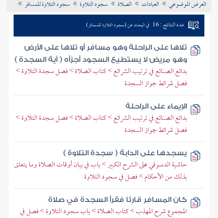
العرض الموضوعي
العبادات
الصلاة
سجود التلاوة
سجود التلاوة للمسافر
تراجم الأعلام
عدد النتائج : 16
في البحث عن (سجود التلاوة للمسافر)
تلاها على الراحلة وهو مسافر أو تلاها على الأرض
وهو مريض لا يستطيع السجود أجزأه ( آية السجدة )
بدائع الصنائع في ترتيب الشرائع > كتاب الصلاة > فصل سجدة التلاوة >
فصل شرائط جواز السجدة
الإيماء على الراحلة
بدائع الصنائع في ترتيب الشرائع > كتاب الصلاة > فصل سجدة التلاوة >
فصل شرائط جواز السجدة
يسجدها على الدابة ( سجدة التلاوة )
حاشية الدسوقي على الشرح الكبير > باب في بيان أوقات الصلاة وما يتعلق
بذلك من الأحكام > فصل في سجود التلاوة
كان المسافر قارئا فقرأ السجدة في صلاة
المجموع شرح المهذب > كتاب الصلاة > باب سجود التلاوة > فصل في