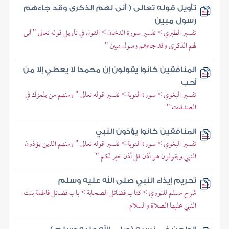
تأويل قوله تعالى ( أنى لهم الذكرى وقد جاءهم
رسول مبين
تفسير الطبري > تفسير سورة الدخان > القول في تأويل قوله تعالى " أنى
لهم الذكرى وقد جاءهم رسول مبين "
المنافقين كانوا يقولون إن محمدا لا يعطي إلا من
أحب
تفسير البغوي > سورة التوبة > تفسير قوله تعالى " ومنهم من يلمزك في
الصدقات "
المنافقين كانوا يؤذون النبي
تفسير البغوي > سورة التوبة > تفسير قوله تعالى " ومنهم الذين يؤذون
النبي ويقولون هو أذن قل أذن خير لكم "
تحريم إيذاء النبي صلى الله عليه وسلم
شرح مسلم للنووي > كتاب فضائل الصحابة > باب فضائل فاطمة بنت
النبي عليها الصلاة والسلام