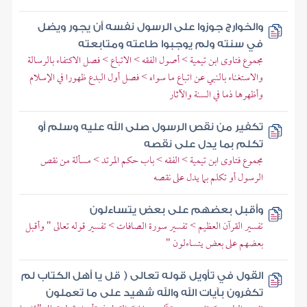
والخوارج جوزوا على الرسول نفسه أن يجور ويضل
في سنته ولم يوجبوا طاعته ومتابعته
مجموع فتاوى ابن تيمية > أصول الفقه > الاتباع > فصل الاكتفاء بالرسالة
والاستغناء بالنبي عن اتباع ما سواه > فصل أول البدع ظهورا في الإسلام
وأظهرها ذما في السنة والآثار
تكفير من نقص الرسول صلى الله عليه وسلم أو
تكلم بما يدل على نقصه
مجموع فتاوى ابن تيمية > الفقه > باب حكم المرتد > مسألة من نقص
الرسول أو تكلم بما يدل على نقصه
وأقبل بعضهم على بعض يتساءلون
تفسير القرآن العظيم > تفسير سورة الصافات > تفسير قوله تعالى " وأقبل
بعضهم على بعض يتساءلون "
القول في تأويل قوله تعالى ( قل يا أهل الكتاب لم
تكفرون بآيات الله والله شهيد على ما تعملون