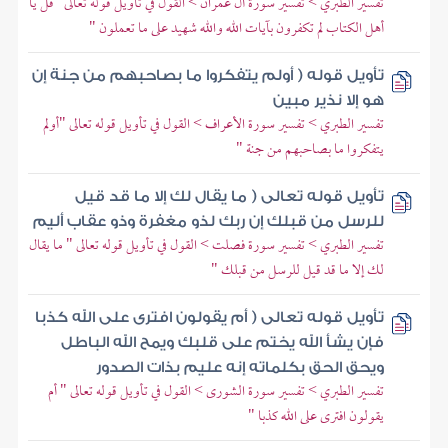
تفسير الطبري > تفسير سورة آل عمران > القول في تأويل قوله تعالى "قل يا
أهل الكتاب لم تكفرون بآيات الله والله شهيد على ما تعملون "
تأويل قوله ( أولم يتفكروا ما بصاحبهم من جنة إن
هو إلا نذير مبين
تفسير الطبري > تفسير سورة الأعراف > القول في تأويل قوله تعالى "أولم
يتفكروا ما بصاحبهم من جنة "
تأويل قوله تعالى ( ما يقال لك إلا ما قد قيل
للرسل من قبلك إن ربك لذو مغفرة وذو عقاب أليم
تفسير الطبري > تفسير سورة فصلت > القول في تأويل قوله تعالى " ما يقال
لك إلا ما قد قيل للرسل من قبلك "
تأويل قوله تعالى ( أم يقولون افترى على الله كذبا
فإن يشأ الله يختم على قلبك ويمح الله الباطل
ويحق الحق بكلماته إنه عليم بذات الصدور
تفسير الطبري > تفسير سورة الشورى > القول في تأويل قوله تعالى " أم
يقولون افترى على الله كذبا "