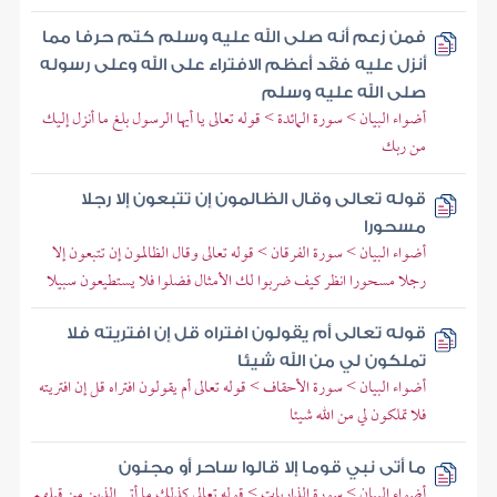
فمن زعم أنه صلى الله عليه وسلم كتم حرفا مما
أنزل عليه فقد أعظم الافتراء على الله وعلى رسوله
صلى الله عليه وسلم
أضواء البيان > سورة المائدة > قوله تعالى يا أيها الرسول بلغ ما أنزل إليك
من ربك
قوله تعالى وقال الظالمون إن تتبعون إلا رجلا
مسحورا
أضواء البيان > سورة الفرقان > قوله تعالى وقال الظالمون إن تتبعون إلا
رجلا مسحورا انظر كيف ضربوا لك الأمثال فضلوا فلا يستطيعون سبيلا
قوله تعالى أم يقولون افتراه قل إن افتريته فلا
تملكون لي من الله شيئا
أضواء البيان > سورة الأحقاف > قوله تعالى أم يقولون افتراه قل إن افتريته
فلا تملكون لي من الله شيئا
ما أتى نبي قوما إلا قالوا ساحر أو مجنون
أضواء البيان > سورة الذاريات > قوله تعالى كذلك ما أتى الذين من قبلهم