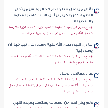
يقول من قتل نبيا أو لطمه كفر وليس من أجل
اللطمة كفر ولكن من أجل الاستخفاف والعداوة
والبغض له
مجموع فتاوى ابن تيمية > العقيدة > كتاب الإيمان > كتاب الإيمان الأوسط
> فصل المأثور عن السلف في تعريف الإيمان وزيادته ونقصانه
قال إن النبي صلى الله عليه وسلم كان نبيا قبل أن
يوحى إليه
مجموع فتاوى ابن تيمية > العقيدة > كتاب القدر > مسألة قوم قد خصوا
بالسعادة وقوم قد خصوا بالشقاوة
حال مخالفي الرسل
مجموع فتاوى ابن تيمية > المنطق > كتاب المنطق > مختصر كتاب نقض
المنطق > مسألة حد المنطق وحكم من قال إنه فرض كفاية > ما يذكره أهل
المنطق من العلوم النظرية
ولم يكن أحد من الصحابة يستخف بحرمة النبي