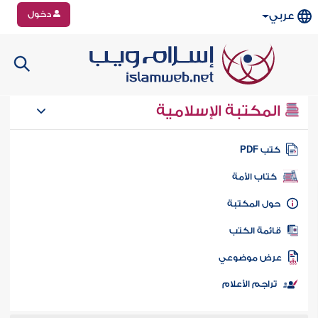
دخول
عربي
المكتبة الإسلامية
تب PDF
كتاب الأمة
ول المكتبة
ائمة الكتب
رض موضوعي