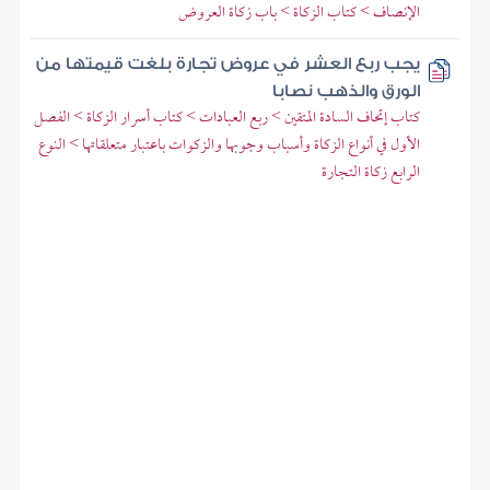
الإنصاف > كتاب الزكاة > باب زكاة العروض
يجب ربع العشر في عروض تجارة بلغت قيمتها من
الورق والذهب نصابا
كتاب إتحاف السادة المتقين > ربع العبادات > كتاب أسرار الزكاة > الفصل
الأول في أنواع الزكاة وأسباب وجوبها والزكوات باعتبار متعلقاتها > النوع
الرابع زكاة التجارة