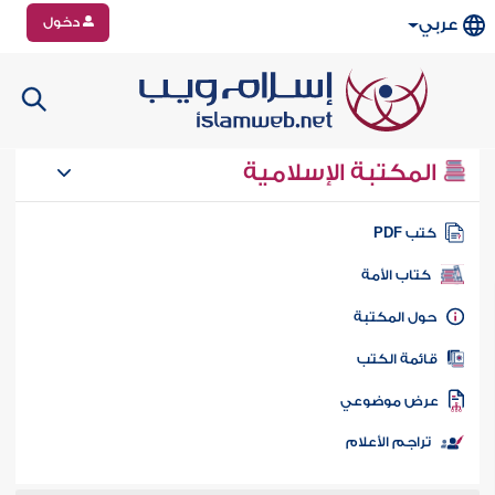
دخول
عربي
المكتبة الإسلامية
تب PDF
كتاب الأمة
ول المكتبة
ائمة الكتب
رض موضوعي