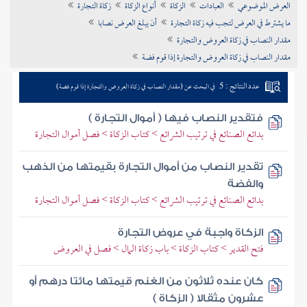
العرض الموضوعي
العبادات
الزكاة
أنواع الزكاة
زكاة التجارة
تراجم الأعلام
ما يشترط في العرض لتجب فيه زكاة التجارة
أن يبلغ العرض نصابا
مقدار النصاب في زكاة العروض والتجارة
مقدار النصاب في زكاة العروض والتجارة إذا قوم فضة
عدد النتائج : 5
في البحث عن (مقدار النصاب في زكاة العروض والتجارة إذا قوم فضة)
فتقدير النصاب فيها ( أموال التجارة )
بدائع الصنائع في ترتيب الشرائع > كتاب الزكاة > فصل أموال التجارة
تقدير النصاب من أموال التجارة بقيمتها من الذهب
والفضة
بدائع الصنائع في ترتيب الشرائع > كتاب الزكاة > فصل أموال التجارة
الزكاة واجبة في عروض التجارة
فتح القدير > كتاب الزكاة > باب زكاة المال > فصل في العروض
كان عنده ثلاثون من الغنم قيمتها مائتا درهم أو
عشرون مثقالا ( الزكاة )