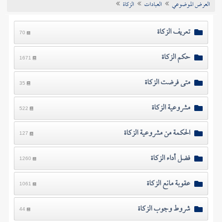
العرض الموضوعي
العبادات
الزكاة
تراجم الأعلام
تعريف الزكاة
70
حكم الزكاة
1671
متى فرضت الزكاة
35
مشروعية الزكاة
522
الحكمة من مشروعية الزكاة
127
فضل أداء الزكاة
1260
عقوبة مانع الزكاة
1061
شروط وجوب الزكاة
44