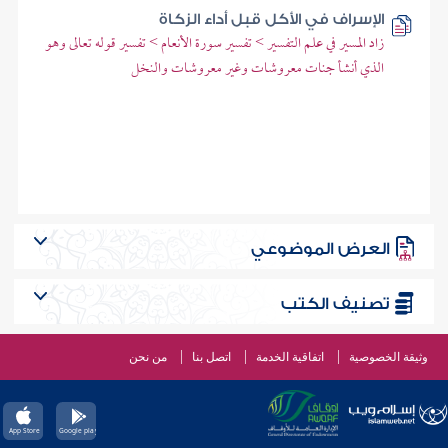
الإسراف في الأكل قبل أداء الزكاة
زاد المسير في علم التفسير > تفسير سورة الأنعام > تفسير قوله تعالى وهو
الذي أنشأ جنات معروشات وغير معروشات والنخل
العرض الموضوعي
تصنيف الكتب
وثيقة الخصوصية
اتفاقية الخدمة
اتصل بنا
من نحن