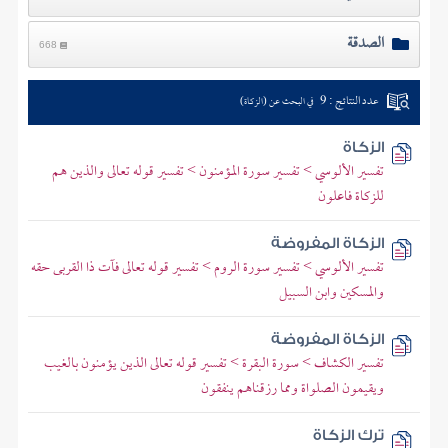
الصدقة
668
عدد النتائج : 9
في البحث عن (الزكاة)
الزكاة
تفسير الألوسي > تفسير سورة المؤمنون > تفسير قوله تعالى والذين هم
للزكاة فاعلون
الزكاة المفروضة
تفسير الألوسي > تفسير سورة الروم > تفسير قوله تعالى فآت ذا القربى حقه
والمسكين وابن السبيل
الزكاة المفروضة
تفسير الكشاف > سورة البقرة > تفسير قوله تعالى الذين يؤمنون بالغيب
ويقيمون الصلواة ومما رزقناهم ينفقون
ترك الزكاة