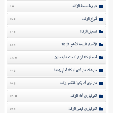
شروط صحة الزكاة
4
أنواع الزكاة
15
تعجيل الزكاة
47
الأعذار المبيحة لتأخير الزكاة
53
أداء الزكاة لمن تراكمت عليه سنين
232
من شك هل أدى الزكاة أم لم يؤدها
18
من نوى أن يكون المكس زكاة
20
التوكيل في أداء الزكاة
120
التوكيل في قبض الزكاة
19