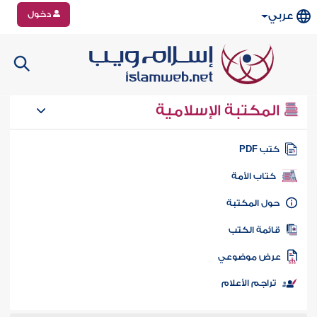
دخول
عربي
المكتبة الإسلامية
تب PDF
كتاب الأمة
ول المكتبة
ائمة الكتب
رض موضوعي