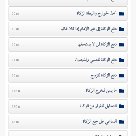
أخذ الخوارج والبغاة الزكاة
26
دفع الزكاة إلى غير الإمام إذا كان غائبا
18
دفع الزكاة لمن لا يستحقها
65
دفع الزكاة للصبي والمجنون
21
دفع الزكاة للزوج
90
ما يسن لمخرج الزكاة
115
التحايل للفرار من الزكاة
110
الساعي على جمع الزكاة
45