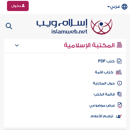
دخول
عربي
المكتبة الإسلامية
تب PDF
كتاب الأمة
ول المكتبة
ائمة الكتب
رض موضوعي