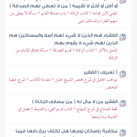
أو أقل أو أكثر لا تقيمه ( من لا تعطي لهم الصدقة )
المغني لابن قدامة > كتاب الزكاة > باب صدقة الغنم > مسألة لا يعطى من
سهم الفقراء والمساكين غني
الفقراء هم الذين لا شيء لهم أصلا والمساكين هم
الذين لهم شيء لا يقوم بهم
المحلى بالآثار > كتاب الزكاة > قسم الصدقة > مسألة إعتاق الإمام من
الزكاة
( تعريف ) الفقير
مواهب الجليل في شرح مختصر الشيخ خليل > مقدمة الكتاب > شرح خطبة
المختصر
الفقير من لا مال له ( من مصارف الزكاة )
تحفة المحتاج في شرح المنهاج > كتاب قسم الفيء والغنيمة > فصل في
الغنيمة وما يتبعها
مكفية بإسكان زوجها هل تكلف بيع دارها فيما