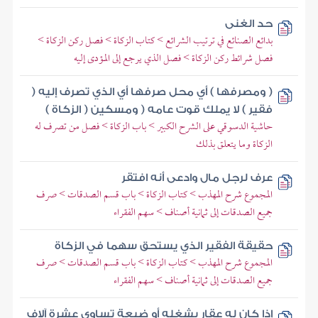
حد الغنى
بدائع الصنائع في ترتيب الشرائع > كتاب الزكاة > فصل ركن الزكاة >
فصل شرائط ركن الزكاة > فصل الذي يرجع إلى المؤدى إليه
( ومصرفها ) أي محل صرفها أي الذي تصرف إليه (
فقير ) لا يملك قوت عامه ( ومسكين ( الزكاة )
حاشية الدسوقي على الشرح الكبير > باب الزكاة > فصل من تصرف له
الزكاة وما يتعلق بذلك
عرف لرجل مال وادعى أنه افتقر
المجموع شرح المهذب > كتاب الزكاة > باب قسم الصدقات > صرف
جميع الصدقات إلى ثمانية أصناف > سهم الفقراء
حقيقة الفقير الذي يستحق سهما في الزكاة
المجموع شرح المهذب > كتاب الزكاة > باب قسم الصدقات > صرف
جميع الصدقات إلى ثمانية أصناف > سهم الفقراء
إذا كان له عقار يشغله أو ضيعة تساوي عشرة آلاف