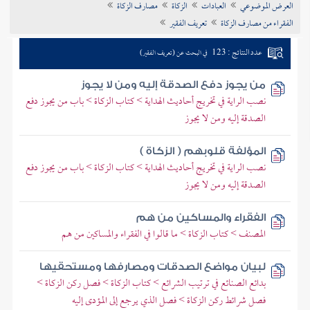
العرض الموضوعي
العبادات
الزكاة
مصارف الزكاة
تراجم الأعلام
الفقراء من مصارف الزكاة
تعريف الفقير
عدد النتائج : 123
في البحث عن (تعريف الفقير)
من يجوز دفع الصدقة إليه ومن لا يجوز
نصب الراية في تخريج أحاديث الهداية > كتاب الزكاة > باب من يجوز دفع
الصدقة إليه ومن لا يجوز
المؤلفة قلوبهم ( الزكاة )
نصب الراية في تخريج أحاديث الهداية > كتاب الزكاة > باب من يجوز دفع
الصدقة إليه ومن لا يجوز
الفقراء والمساكين من هم
المصنف > كتاب الزكاة > ما قالوا في الفقراء والمساكين من هم
لبيان مواضع الصدقات ومصارفها ومستحقيها
بدائع الصنائع في ترتيب الشرائع > كتاب الزكاة > فصل ركن الزكاة >
فصل شرائط ركن الزكاة > فصل الذي يرجع إلى المؤدى إليه