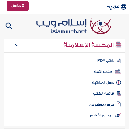
دخول
عربي
المكتبة الإسلامية
تب PDF
كتاب الأمة
ول المكتبة
ائمة الكتب
رض موضوعي