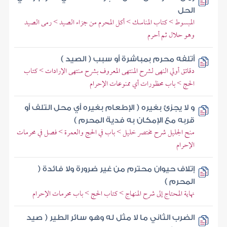
الحل
المبسوط > كتاب المناسك > أكل المحرم من جزاء الصيد > رمى الصيد
وهو حلال ثم أحرم
أتلفه محرم بمباشرة أو سبب ( الصيد )
دقائق أولي النهى لشرح المنتهى المعروف بشرح منتهى الإرادات > كتاب
الحج > باب محظورات أي ممنوعات الإحرام
و لا يجزئ بغيره ( الإطعام بغيره أي محل التلف أو
قربه مع الإمكان به فدية المحرم )
منح الجليل شرح مختصر خليل > باب في الحج والعمرة > فصل في محرمات
الإحرام
إتلاف حيوان محترم من غير ضرورة ولا فائدة (
المحرم )
نهاية المحتاج إلى شرح المنهاج > كتاب الحج > باب محرمات الإحرام
الضرب الثاني ما لا مثل له وهو سائر الطير ( صيد