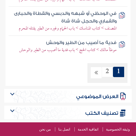
في الوحظي أو شبهه والدبسي والقطاة والحبارى
والقماري والحجل شاة شاة
المصنف > كتاب المناسك > باب الحمام وغيره من الطير يقتله المحرم
فدية ما أصيب من الطير والوحش
موطأ مالك > كتاب الحج > باب فدية ما أصيب من الطير والوحش
2
1
العرض الموضوعي
تصنيف الكتب
وثيقة الخصوصية
اتفاقية الخدمة
اتصل بنا
من نحن