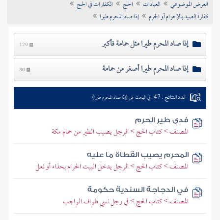
العرض الموضوعي
العبادات
الحج
الكفارات في الحج
تراجم الأعلام
كفارة الصيد بالإحرام أو الحرم
إذا صاد المحرم طيرا
إذا صاد المحرم طيرا مثل حمامة فأكبر
129
إذا صاد المحرم طيرا أصغر من حمامة
30
عدد النتائج : 47
في البحث عن (إذا صاد المحرم طيرا)
فدى طير الحرم
المصنف > كتاب الحج > الرجل يصيب الطير من حمام مكة
المحرم يصيب القطاة ما عليه
المصنف > كتاب الحج > الرجل يدخل البيت الحرام بحذاء أو نعل
في الدجاجة السندية حكومة
المصنف > كتاب الحج > في رجل نسي طواف الواجب