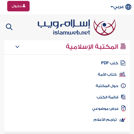
دخول
عربي
المكتبة الإسلامية
تب PDF
كتاب الأمة
ول المكتبة
ائمة الكتب
رض موضوعي