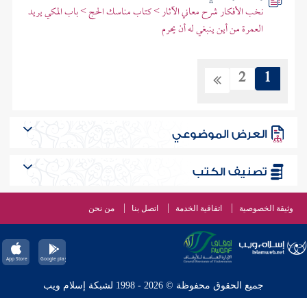
نخب الأفكار شرح معاني الآثار > كتاب مناسك الحج > باب المكي يريد
العمرة من أين ينبغي له أن يحرم
2
1
العرض الموضوعي
تصنيف الكتب
وثيقة الخصوصية
اتفاقية الخدمة
اتصل بنا
من نحن
جميع الحقوق محفوظة © 2026 - 1998 لشبكة إسلام ويب