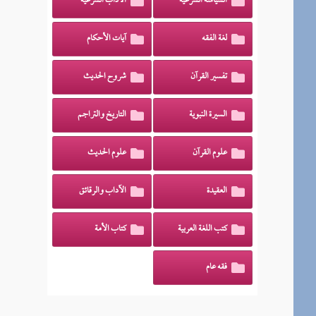
السياسة الشرعية
الآداب الشرعية
لغة الفقه
آيات الأحكام
تفسير القرآن
شروح الحديث
السيرة النبوية
التاريخ والتراجم
علوم القرآن
علوم الحديث
العقيدة
الآداب والرقائق
كتب اللغة العربية
كتاب الأمة
فقه عام