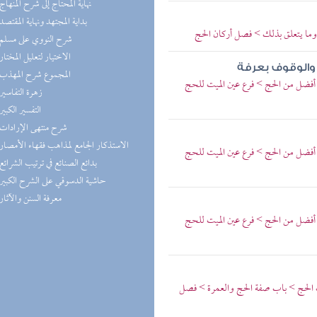
(1) نهاية المحتاج إلى شرح المنهاج
(1) بداية المجتهد ونهاية المقتصد
وما يتعلق بذلك > فصل أركان الحج
(1) شرح النووي على مسلم
(1) الاختيار لتعليل المختار
 والوقوف بعرفة
(1) المجموع شرح المهذب
أفضل من الحج > فرع عين الميت للحج
(1) زهرة التفاسير
(1) التفسير الكبير
(1) شرح منتهى الإرادات
(1) الاستذكار الجامع لمذاهب فقهاء الأمصار
أفضل من الحج > فرع عين الميت للحج
(1) بدائع الصنائع في ترتيب الشرائع
(1) حاشية الدسوقي على الشرح الكبير
(1) معرفة السنن والآثار
أفضل من الحج > فرع عين الميت للحج
اب الحج > باب صفة الحج والعمرة > فصل