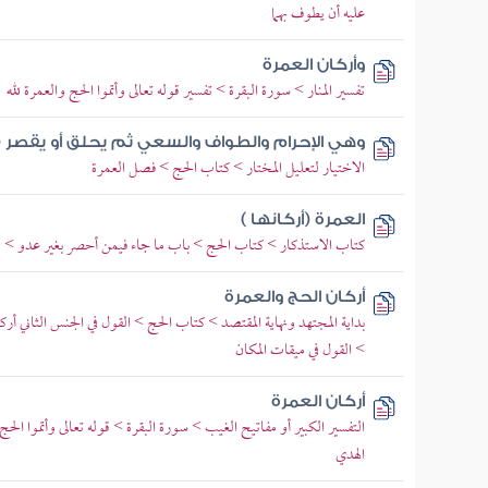
عليه أن يطوف بهما
وأركان العمرة
تفسير المنار > سورة البقرة > تفسير قوله تعالى وأتموا الحج والعمرة لله
وهي الإحرام والطواف والسعي ثم يحلق أو يقصر (
الاختيار لتعليل المختار > كتاب الحج > فصل العمرة
العمرة (أركانها )
كتاب الاستذكار > كتاب الحج > باب ما جاء فيمن أحصر بغير عدو >
أركان الحج والعمرة
بداية المجتهد ونهاية المقتصد > كتاب الحج > القول في الجنس الثاني أ
> القول في ميقات المكان
أركان العمرة
التفسير الكبير أو مفاتيح الغيب > سورة البقرة > قوله تعالى وأتموا الح
الهدي