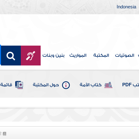
Indonesia
الصوتيات
المكتبة
المواريث
بنين وبنات
 PDF
كتاب الأمة
حول المكتبة
قائمة 
52