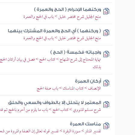
وركنهما الإحرام ( الحج والعمرة )
منح الجليل شرح مختصر خليل > باب في الحج والعمرة
( وركنهما ) أي الحج والعمرة المشترك بينهما
منح الجليل شرح مختصر خليل > باب في الحج والعمرة
واجباته فخمسة ( الحج )
نهاية المحتاج إلى شرح المنهاج > كتاب الحج > فصل في بيان أركان الحج و
بذلك
أركان العمرة
الإنصاف > كتاب المناسك > باب صفة الحج
المعتمر لا يتحلل إلا بالطواف والسعي والحلق
شرح مسلم للنووي > كتاب الحج > باب ما يلزم من أحرم بالحج ثم ق
مناسك العمرة
تفسير المنار > سورة البقرة > تفسير قوله تعالى إن الصفا والمروة من شع