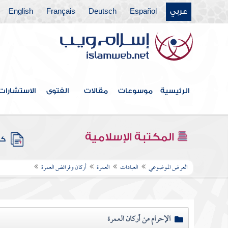
عربي
Español
Deutsch
Français
English
الرئيسية
موسوعات
مقالات
الفتوى
الاستشارات
المكتبة الإسلامية
كتب
العرض الموضوعي
العبادات
العمرة
أركان وفرائض العمرة
الإحرام من أركان العمرة