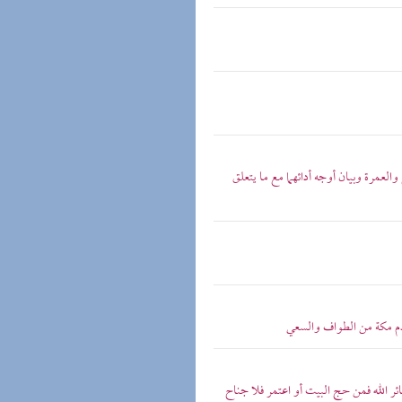
العمرة وبيان أوجه أدائهما مع ما يتعلق
دم مكة من الطواف والسعي
ائر الله فمن حج البيت أو اعتمر فلا جناح