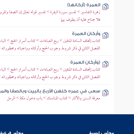
العمرة (أركانها)
زهرة التفاسير > تفسير سورة البقرة > تفسير قوله تعالى إن الصفا والمر
فلا جناح عليه أن يطوف بهما
وأركان العمرة
كتاب إتحاف السادة المتقين > ربع العبادات > كتاب أسرار الحج > البا
الفصل الثاني في ذكر شروط وجوب الحج وأركانه وواجباته ومحظوراته > 
(وأركان العمرة
كتاب إتحاف السادة المتقين > ربع العبادات > كتاب أسرار الحج > البا
الفصل الثاني في ذكر شروط وجوب الحج وأركانه وواجباته ومحظوراته > 
سعى في عمره كلهن الأربع بالبيت وبالصفا والمر
معرفة السنن والآثار > كتاب المناسك > باب دخول مكة > الرمل
محاور رئيسية
محاور فرعية