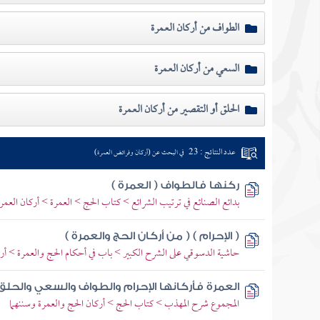
الطواف من أركان العمرة
السعي من أركان العمرة
الحلق أو التقصير من أركان العمرة
عدد النتائج : 23
في البحث عن (أركان وفرائض العمرة)
ركنها فالطواف ( العمرة )
بدائع الصنائع في ترتيب الشرائع > كتاب الحج > العمرة > أركان العمر
( الإحرام ) ( من أركان الحج والعمرة )
حاشية الدسوقي على الشرح الكبير > باب في أحكام الحج والعمرة > أر
العمرة فأركانها الإحرام والطواف والسعي والحلق
المجموع شرح المهذب > كتاب الحج > أركان الحج والعمرة وسننهما