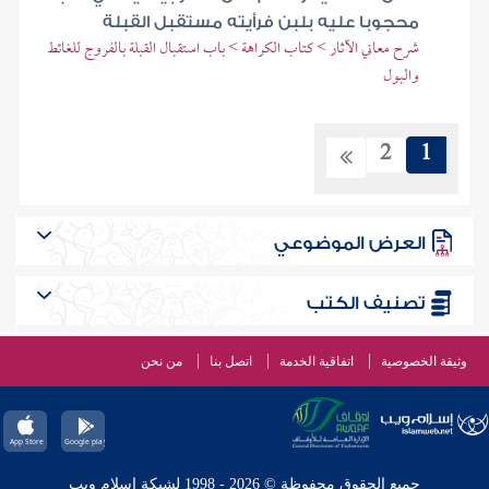
محجوبا عليه بلبن فرأيته مستقبل القبلة
شرح معاني الآثار > كتاب الكراهة > باب استقبال القبلة بالفروج للغائط
والبول
2
1
العرض الموضوعي
تصنيف الكتب
وثيقة الخصوصية
اتفاقية الخدمة
اتصل بنا
من نحن
جميع الحقوق محفوظة © 2026 - 1998 لشبكة إسلام ويب