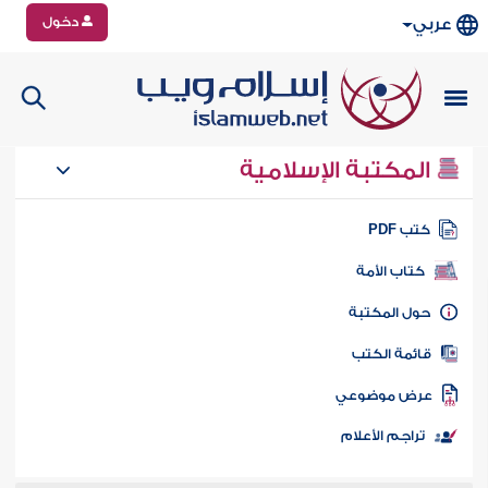
دخول
عربي
المكتبة الإسلامية
تب PDF
كتاب الأمة
ول المكتبة
ائمة الكتب
رض موضوعي