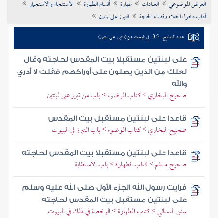
العرض الموضوعي
العبادات
طهارة
أقسام الطهارة
الاستنجاء والاستجمار
تراجم الأعلام
آداب دخول الخلاء وقضاء الحاجة
التبرز على لبنتين
عدد النتائج : 35
في البحث عن (التبرز على لبنتين)
على لبنتين مستقبلا بيت المقدس لحاجته وقال
لعلك من الذين يصلون على أوراكهم فقلت لا أدري
والله
صحيح البخاري > كتاب الوضوء > باب من تبرز على لبنتين
قاعدا على لبنتين مستقبل بيت المقدس
صحيح البخاري > كتاب الوضوء > باب التبرز في البيوت
قاعدا على لبنتين مستقبلا بيت المقدس لحاجته
صحيح مسلم > كتاب الطهارة > باب الاستطابة
فرأيت رسول الله الجزء الأول صلى الله عليه وسلم
على لبنتين مستقبل بيت المقدس لحاجته
سنن النسائي > كتاب الطهارة > الرخصة في ذلك في البيوت