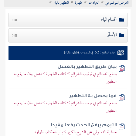
العرض الموضوعي
العبادات
طهارة
التطهير بالماء
تراجم الأعلام
أقسام الماء
9
الأسآر
5
عدد النتائج : 52
في البحث عن (التطهير بالماء)
بيان طريق التطهير بالغسل
بدائع الصنائع في ترتيب الشرائع > كتاب الطهارة > فصل بيان ما يقع به
التطهير
فما يحصل به التطهير
بدائع الصنائع في ترتيب الشرائع > كتاب الطهارة > فصل بيان ما يقع به
التطهير
التيمم يرفع الحدث رفعا مقيدا
حاشية الدسوقي على الشرح الكبير > باب أحكام الطهارة