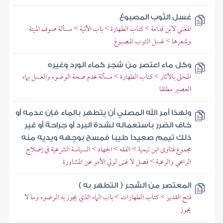
غسل الثوب المصبوغ
المغني لابن قدامة > كتاب الطهارة > باب الآنية > مسألة صوف الميتة
وشعرها > غسل الثوب المصبوغ
وكل ماء اعتصر من شجر كماء الورد وغيره
المحلى بالآثار > كتاب الطهارة > مسألة عدم صحة الوضوء والغسل بماء
العصير مطلقا
ولهذا أمر الله المصلي أن يتطهر بالماء فإن عدمه أو
خاف الضرر باستعماله لشدة البرد أو جراحة أو غير
ذلك تيمم صعيدا طيبا فمسح بوجهه ويديه منه
مجموع فتاوى ابن تيمية > الفقه > الجهاد > السياسة الشرعية في إصلاح
الراعي والرعية > فصل لا غنى لولي الأمر عن المشاورة
المعتصر من الشجر ( التطهر به )
فتح القدير > كتاب الطهارات > باب الماء الذي يجوز به الوضوء وما لا
يجوز