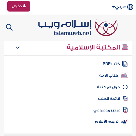
دخول
عربي
المكتبة الإسلامية
تب PDF
كتاب الأمة
ول المكتبة
ائمة الكتب
رض موضوعي