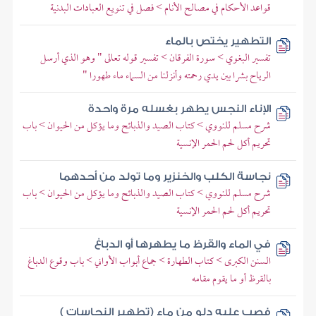
قواعد الأحكام في مصالح الأنام > فصل في تنويع العبادات البدنية
التطهير يختص بالماء
تفسير البغوي > سورة الفرقان > تفسير قوله تعالى " وهو الذي أرسل
الرياح بشرا بين يدي رحمته وأنزلنا من السماء ماء طهورا "
الإناء النجس يطهر بغسله مرة واحدة
شرح مسلم للنووي > كتاب الصيد والذبائح وما يؤكل من الحيوان > باب
تحريم أكل لحم الحمر الإنسية
نجاسة الكلب والخنزير وما تولد من أحدهما
شرح مسلم للنووي > كتاب الصيد والذبائح وما يؤكل من الحيوان > باب
تحريم أكل لحم الحمر الإنسية
في الماء والقرظ ما يطهرها أو الدباغ
السنن الكبرى > كتاب الطهارة > جماع أبواب الأواني > باب وقوع الدباغ
بالقرظ أو ما يقوم مقامه
فصب عليه دلو من ماء (تطهير النجاسات )