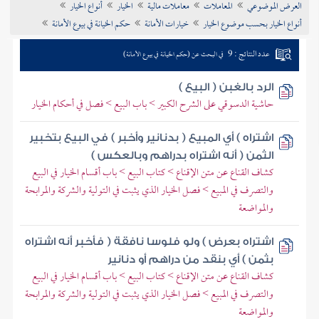
العرض الموضوعي
المعاملات
معاملات مالية
الخيار
أنواع الخيار
تراجم الأعلام
أنواع الخيار بحسب موضوع الخيار
خيارات الأمانة
حكم الخيانة في بيوع الأمانة
عدد النتائج : 9
في البحث عن (حكم الخيانة في بيوع الأمانة)
الرد بالغبن ( البيع )
حاشية الدسوقي على الشرح الكبير > باب البيع > فصل في أحكام الخيار
اشتراه ) أي المبيع ( بدنانير وأخبر ) في البيع بتخبير
الثمن ( أنه اشتراه بدراهم وبالعكس )
كشاف القناع عن متن الإقناع > كتاب البيع > باب أقسام الخيار في البيع
والتصرف في المبيع > فصل الخيار الذي يثبت في التولية والشركة والمرابحة
والمواضعة
اشتراه بعرض ) ولو فلوسا نافقة ( فأخبر أنه اشتراه
بثمن ) أي بنقد من دراهم أو دنانير
كشاف القناع عن متن الإقناع > كتاب البيع > باب أقسام الخيار في البيع
والتصرف في المبيع > فصل الخيار الذي يثبت في التولية والشركة والمرابحة
والمواضعة