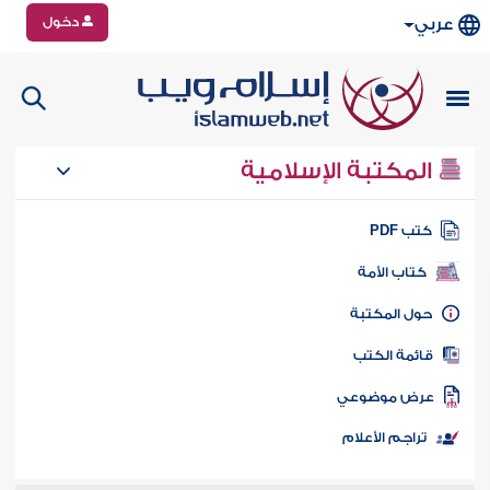
دخول
عربي
المكتبة الإسلامية
تب PDF
كتاب الأمة
ول المكتبة
ائمة الكتب
رض موضوعي