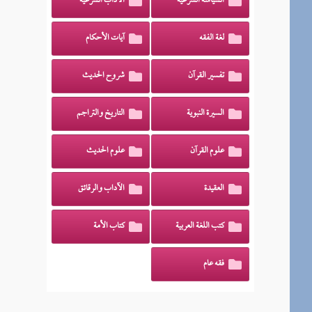
السياسة الشرعية
الآداب الشرعية
لغة الفقه
آيات الأحكام
تفسير القرآن
شروح الحديث
السيرة النبوية
التاريخ والتراجم
علوم القرآن
علوم الحديث
العقيدة
الآداب والرقائق
كتب اللغة العربية
كتاب الأمة
فقه عام