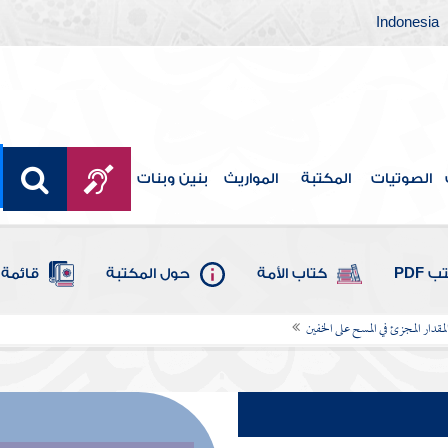
Indonesia
الصوتيات
المكتبة
المواريث
بنين وبنات
 PDF
كتاب الأمة
حول المكتبة
قائمة 
لمقدار المجزئ في المسح على الخفين