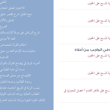
(2) المغني
 المسح على الخفين
(2) الاختيار لتعليل المختار
(2) منح الجليل شرح مختصر خليل
(2) المحلى بالآثار
 المسح على الخفين
(2) الفروع
(1) شرح الزرقاني على موطأ الإمام مالك
 المسح على الخفين
(1) تحفة الأحوذي
(1) أحكام القرآن للجصاص
ي الواجب من أعلاه
(1) حاشية مسند الإمام أحمد بن حنبل
 المسح على الخفين
(1) الذخيرة
(1) أضواء البيان في إيضاح القرآن بالقرآن
(1) مسند أبي داود الطيالسي
 المسح على الخفين
(1) الإفصاح عن معاني الصحاح
(1) روضة الطالبين وعمدة المفتين
(1) نصب الراية في تخريج أحاديث الهداية
يمسح على ظاهر القدم > فصل المجزئ في
(1) المطالب العالية بزوائد المسانيد الثمانية
(1) إتحاف الخيرة المهرة بزوائد المسانيد العشرة