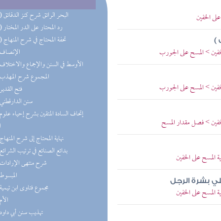
(17) البحر الرائق شرح كنز الدقائق
لى الخفين
(16) رد المحتار على الدر المختار
(13) تحفة المحتاج في شرح المنهاج
)
خفين > المسح على الجورب
(8) الإنصاف
(7) الأوسط في السنن والإجماع والاختلاف
(7) المجموع شرح المهذب
خفين > المسح على الجورب
(6) فتح القدير
(6) سنن الدارقطني
خفين > فصل مقدار المسح
ا
(3) نهاية المحتاج إلى شرح المنهاج
(3) بدائع الصنائع في ترتيب الشرائع
 المسح على الخفين
(3) شرح منتهى الإرادات
(3) المبسوط
ي بشرة الرجل
(2) مجموع فتاوى ابن تيمية
 المسح على الخفين
(2) الأم
(2) تهذيب سنن أبي داود