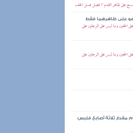
ة يمسح على ظاهر القدم > فصل غسل الخف
 هو على ظاهرهما فقط
ى الخفين وما لبس على الرجلين على
ى الخفين وما لبس على الرجلين على
مقدار ثلاثة أصابع فلبس
ن