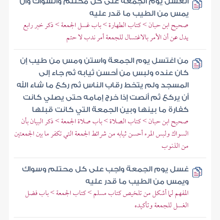
الغسل يوم الجمعة على كل محتلم والسواك وأن
يمس من الطيب ما قدر عليه
صحيح ابن حبان > كتاب الطهارة > باب غسل الجمعة > ذكر خبر رابع
يدل عن أن الأمر بالاغتسال للجمعة أمر ندب لا حتم
من اغتسل يوم الجمعة واستن ومس من طيب إن
كان عنده ولبس من أحسن ثيابه ثم جاء إلى
المسجد ولم يتخط رقاب الناس ثم ركع ما شاء الله
أن يركع ثم أنصت إذا خرج إمامه حتى يصلي كانت
كفارة ما بينها وبين الجمعة التي كانت قبلها
صحيح ابن حبان > كتاب الصلاة > باب صلاة الجمعة > ذكر البيان بأن
السواك ولبس المرء أحسن ثيابه من شرائط الجمعة التي تكفر ما بين الجمعتين
من الذنوب
غسل يوم الجمعة واجب على كل محتلم وسواك
ويمس من الطيب ما قدر عليه
المفهم لما أشكل من تلخيص كتاب مسلم > كتاب الجمعة > باب فضل
الغسل للجمعة وتأكيده