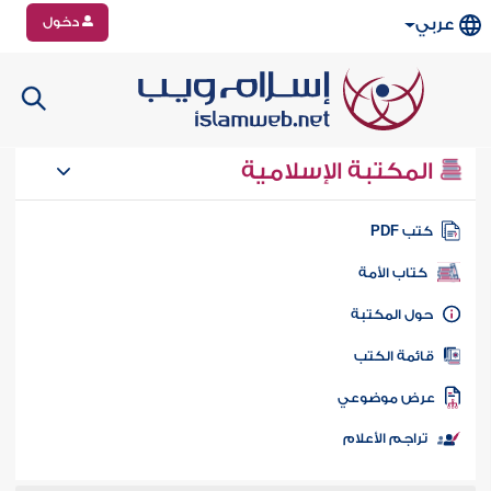
دخول
عربي
المكتبة الإسلامية
تب PDF
كتاب الأمة
ول المكتبة
ائمة الكتب
رض موضوعي